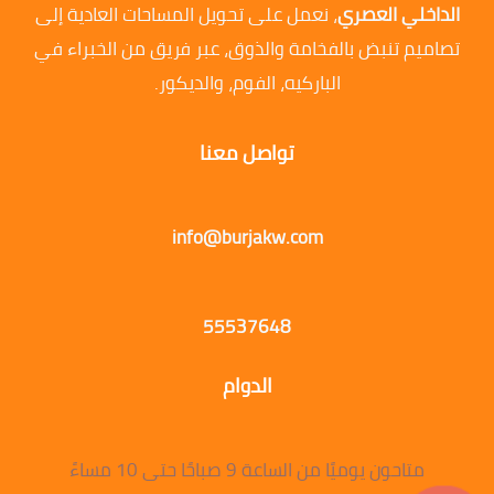
الداخلي العصري
، نعمل على تحويل المساحات العادية إلى
تصاميم تنبض بالفخامة والذوق، عبر فريق من الخبراء في
الباركيه، الفوم، والديكور.
تواصل معنا
info@burjakw.com
55537648
الدوام
متاحون يوميًا من الساعة 9 صباحًا حتى 10 مساءً