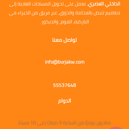
الداخلي العصري
، نعمل على تحويل المساحات العادية إلى
تصاميم تنبض بالفخامة والذوق، عبر فريق من الخبراء في
الباركيه، الفوم، والديكور.
تواصل معنا
info@burjakw.com
55537648
الدوام
متاحون يوميًا من الساعة 9 صباحًا حتى 10 مساءً