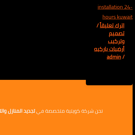
اترك تعليقاً
/
تصميم
وتركيب
أرضيات باركيه
admin
/
نحن شركة كويتية متخصصة في
تجديد المنازل وا