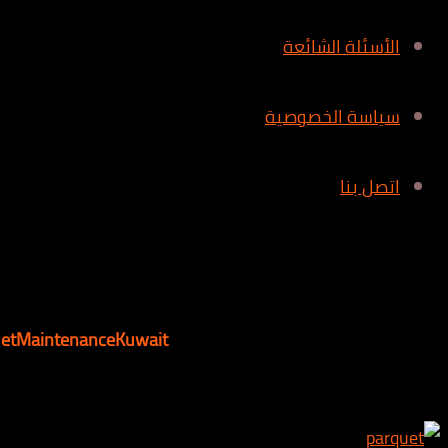
الأسئلة الشائعة
سياسة الخصوصية
اتصل بنا
uetMaintenanceKuwait