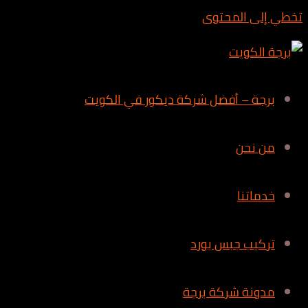
تخطي إلى المحتوى
برجة – أفضل شركة ديكور في الكويت
من نحن
خدماتنا
تركيب جبس بورد
مدونة شركة برجة