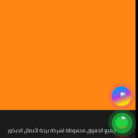
جميع الحقوق محفوظة لشركة برجة لأعمال الديكور