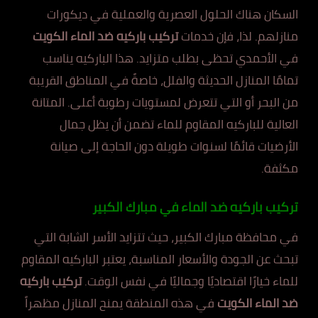
السكان هناك الحلول العصرية والعملية في ديكورات
منازلهم. لذا، فإن خدمات
تركيب باركيه ضد الماء الكويت
في الأحمدي تحظى بطلب متزايد. هذا الباركيه يناسب
تمامًا المنازل الحديثة والفلل، خاصةً في المناطق القريبة
من البحر أو التي تتعرض لمستويات رطوبة أعلى. المتانة
العالية للباركيه المقاوم للماء تضمن أن يظل جمال
الأرضيات قائمًا لسنوات طويلة دون الحاجة إلى صيانة
مكثفة.
تركيب باركيه ضد الماء في مبارك الكبير
في محافظة مبارك الكبير، حيث تتزايد الأسر الشابة التي
تبحث عن الجودة والأسعار المناسبة، يعتبر الباركيه المقاوم
للماء خيارًا اقتصاديًا وجماليًا في نفس الوقت.
تركيب باركيه
ضد الماء الكويت
في هذه المنطقة يمنح المنازل مظهراً