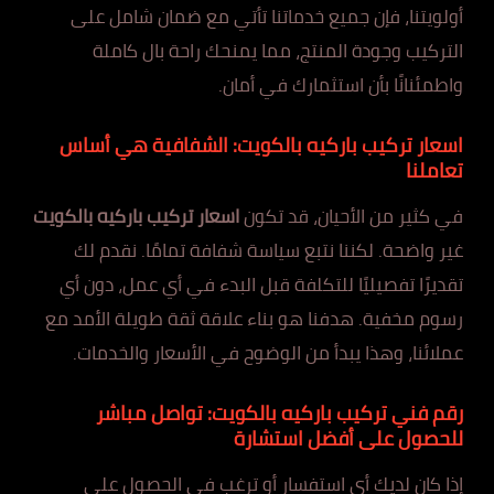
أولويتنا، فإن جميع خدماتنا تأتي مع ضمان شامل على
التركيب وجودة المنتج، مما يمنحك راحة بال كاملة
واطمئنانًا بأن استثمارك في أمان.
اسعار تركيب باركيه بالكويت: الشفافية هي أساس
تعاملنا
في كثير من الأحيان، قد تكون
اسعار تركيب باركيه بالكويت
غير واضحة. لكننا نتبع سياسة شفافة تمامًا. نقدم لك
تقديرًا تفصيليًا للتكلفة قبل البدء في أي عمل، دون أي
رسوم مخفية. هدفنا هو بناء علاقة ثقة طويلة الأمد مع
عملائنا، وهذا يبدأ من الوضوح في الأسعار والخدمات.
رقم فني تركيب باركيه بالكويت: تواصل مباشر
للحصول على أفضل استشارة
إذا كان لديك أي استفسار أو ترغب في الحصول على