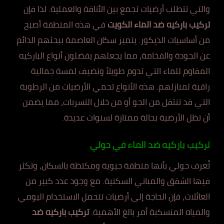
والتي تتطلب أرضيات تجمع بين الأناقة والعملية. لذا فإن
تركيب باركيه ضد الماء الكويت
في هذه المنطقة أصبح
من أساسيات الديكور. يتميز سكان العاصمة ببحثهم الدائم
عن الجودة والفخامة، مما يجعلهم يفضلون أنواع الباركيه
المقاوم للماء التي تدوم طويلاً وتضيف لمسة جمالية
راقية لمنازلهم. هذه الأنواع تحمي الأرضيات من الرطوبة
التي قد تنتقل من الجو أو من خلال التسربات، مما يضمن
أن تظل الأرضية بحالة ممتازة لسنوات عديدة.
تركيب باركيه ضد الماء في حولي
تُعرف حولي بأنها منطقة حيوية ومكتظة بالسكان، وتكثر
فيها الشقق والمباني السكنية. مع وجود عدد كبير من
العائلات، فإن الحاجة إلى أرضيات تتحمل الاستخدام اليومي
والمياه المنسكبة أمر بالغ الأهمية.
تركيب باركيه ضد