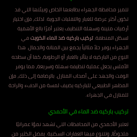
تتميز محافظة الجهراء بطابعها الخاص وبيئتها التي قد
تكون أكثر عرضة للغبار والتقلبات الجوية. لذلك، فإن اختيار
أرضيات متينة وسهلة التنظيف يعتبر أمرًا بالغ الأهمية
لسكان المنطقة.
تركيب باركيه ضد الماء الكويت
في
الجهراء يوفر حلاً مثالياً يجمع بين المتانة والجمال. هذا
النوع من الباركيه لا يتأثر بالغبار أو الرطوبة، كما أن سطحه
الأملس يجعل عملية تنظيفه سهلة وسريعة، مما يوفر
الوقت والجهد على أصحاب المنازل. بالإضافة إلى ذلك، فإن
المظهر الطبيعي للباركيه يضيف لمسة من الدفء والراحة
للمنازل في الجهراء.
تركيب باركيه ضد الماء في الأحمدي
تعتبر الأحمدي من المحافظات التي تشهد نموًا عمرانيًا
ملحوظًا، وتتنوع فيها العقارات السكنية. يفضل الكثير من