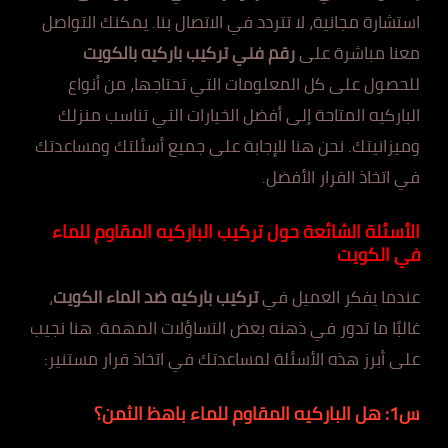
استشارة مجانية، لا تتردد في الاتصال بنا. يمكنك التواصل
معنا مباشرة على
رقم فني تركيب باركيه بالكويت
للحصول على كل المعلومات التي تحتاجها، من أنواع
الباركيه المتاحة إلى أفضل الخيارات التي تناسب منزلك
وميزانيتك. نحن هنا للإجابة على جميع أسئلتك ومساعدتك
في اتخاذ القرار الأفضل.
الأسئلة الشائعة حول تركيب الباركيه المقاوم للماء
في الكويت
عندما يفكر العميل في
تركيب باركيه ضد الماء الكويت
،
غالبًا ما تدور في ذهنه بعض التساؤلات المهمة. هنا نجيب
على أبرز هذه الأسئلة لمساعدتك في اتخاذ قرار مستنير:
س1: هل الباركيه المقاوم للماء باهظ الثمن؟