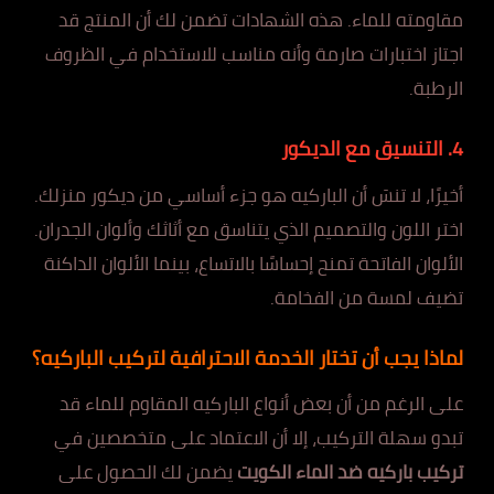
مقاومته للماء. هذه الشهادات تضمن لك أن المنتج قد
اجتاز اختبارات صارمة وأنه مناسب للاستخدام في الظروف
الرطبة.
4. التنسيق مع الديكور
أخيرًا، لا تنسَ أن الباركيه هو جزء أساسي من ديكور منزلك.
اختر اللون والتصميم الذي يتناسق مع أثاثك وألوان الجدران.
الألوان الفاتحة تمنح إحساسًا بالاتساع، بينما الألوان الداكنة
تضيف لمسة من الفخامة.
لماذا يجب أن تختار الخدمة الاحترافية لتركيب الباركيه؟
على الرغم من أن بعض أنواع الباركيه المقاوم للماء قد
تبدو سهلة التركيب، إلا أن الاعتماد على متخصصين في
تركيب باركيه ضد الماء الكويت
يضمن لك الحصول على