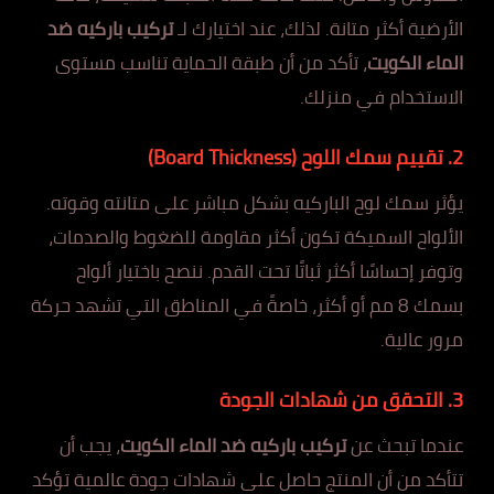
الأرضية أكثر متانة. لذلك، عند اختيارك لـ
تركيب باركيه ضد
الماء الكويت
، تأكد من أن طبقة الحماية تناسب مستوى
الاستخدام في منزلك.
2. تقييم سمك اللوح (Board Thickness)
يؤثر سمك لوح الباركيه بشكل مباشر على متانته وقوته.
الألواح السميكة تكون أكثر مقاومة للضغوط والصدمات،
وتوفر إحساسًا أكثر ثباتًا تحت القدم. ننصح باختيار ألواح
بسمك 8 مم أو أكثر، خاصةً في المناطق التي تشهد حركة
مرور عالية.
3. التحقق من شهادات الجودة
عندما تبحث عن
تركيب باركيه ضد الماء الكويت
، يجب أن
تتأكد من أن المنتج حاصل على شهادات جودة عالمية تؤكد