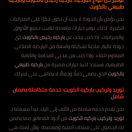
طبيعي بالكويت
نحن نؤمن بأن الجودة لا يجب أن تكون حكرًا على الميزانيات
الكبيرة. لذلك، نوفر خيارات متعددة تناسب جميع الأذواق
والميزانيات. إذا كنت تبحث عن
باركيه رخيص بالكويت
ذي
جودة عالية، فلدينا تشكيلة واسعة من الباركيه الصناعي
المقاوم للماء. وإذا كنت من محبي الفخامة والأناقة
الطبيعية، فستجد لدينا خيارات مميزة من
باركيه طبيعي
بالكويت
الذي يضفي دفئًا وجمالًا لا يضاهى على منزلك.
توريد وتركيب باركيه الكويت: خدمة متكاملة بضمان
شامل
نحن نقدم خدمة شاملة من الألف إلى الياء. تبدأ مهمتنا بـ
توريد وتركيب باركيه الكويت
من أجود المصانع، مما يضمن
لك الحصول على منتجات أصلية ومعتمدة. ولأن ثقتك هي