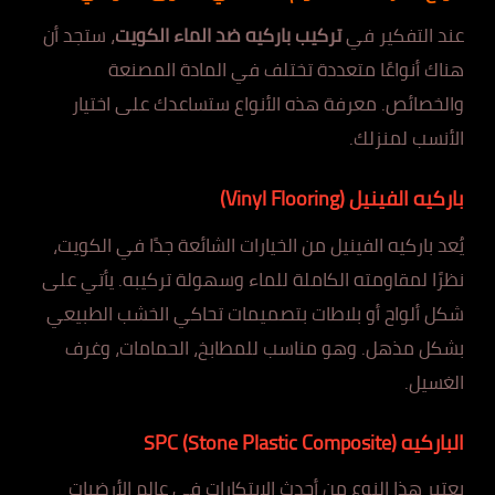
عند التفكير في
تركيب باركيه ضد الماء الكويت
، ستجد أن
هناك أنواعًا متعددة تختلف في المادة المصنعة
والخصائص. معرفة هذه الأنواع ستساعدك على اختيار
الأنسب لمنزلك.
باركيه الفينيل (Vinyl Flooring)
يُعد باركيه الفينيل من الخيارات الشائعة جدًا في الكويت،
نظرًا لمقاومته الكاملة للماء وسهولة تركيبه. يأتي على
شكل ألواح أو بلاطات بتصميمات تحاكي الخشب الطبيعي
بشكل مذهل. وهو مناسب للمطابخ، الحمامات، وغرف
الغسيل.
الباركيه SPC (Stone Plastic Composite)
يعتبر هذا النوع من أحدث الابتكارات في عالم الأرضيات