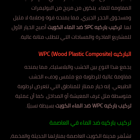
المقاومة للماء. يتكون من مزيج من البوليمرات
ومسحوق الحجر الجيري، مما يمنحه قوة وصلابة لا مثيل
لها.
تركيب باركيه SPC ضد الماء الكويت
أصبح الخيار الأول
للمشاريع الفاخرة والمساحات التي تتطلب متانة عالية.
الباركيه WPC (Wood Plastic Composite)
يجمع هذا النوع بين الخشب والبلاستيك، مما يمنحه
مقاومة عالية للرطوبة مع ملمس ودفء الخشب
الطبيعي. إنه خيار ممتاز للمناطق التي تتعرض لرطوبة
متوسطة مثل غرف المعيشة أو المداخل. كما أن عملية
تركيب باركيه WPC ضد الماء الكويت
بسيطة نسبيًا.
تركيب باركيه ضد الماء في العاصمة
تشئهر مدينة الكويت العاصمة بمنازلها الحديثة والفخمة،