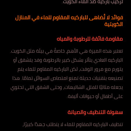
تركيب باركيه ضد الماء الكويت
.
فوائد لا تُضاهى للباركيه المقاوم للماء في المنازل
الكويتية
مقاومة فائقة للرطوبة والمياه
تعتبر هذه الميزة هي الأهم، خاصةً في بيئة مثل الكويت.
الباركيه العادي يتأثر بشكل كبير بالرطوبة وقد يتشقق أو
يتورم مع مرور الوقت، لكن الباركيه المقاوم للماء يتم
تصنيعه بتقنيات حديثة تمنع امتصاص السوائل تمامًا. هذا
يجعله مثاليًا للفلل، الشاليهات، وحتى الشقق التي تحتوي
على أطفال أو حيوانات أليفة.
سهولة التنظيف والصيانة
تنظيف الباركيه المقاوم للماء لا يتطلب جهدًا كبيرًا،