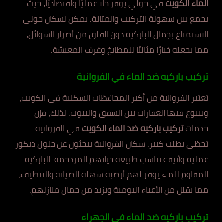
الماء الكويت
في حولي يوفر حلًا عمليًا واقتصاديًا، حيث
يجمع بين سهولة التركيب والمتانة. يمكن لسكان حولي
الاستمتاع بجمال الباركيه دون القلق من أضرار السوائل،
مما يجعله خيارًا مثاليًا للمطابخ وغرف المعيشة.
تركيب باركيه ضد الماء في الفروانية
تعتبر الفروانية من أكبر المحافظات السكنية في الكويت،
وتتنوع فيها العقارات بين الشقق والبيوت. لذلك، فإن
خدمات
تركيب باركيه ضد الماء الكويت
في الفروانية
تحظى بطلب كبير. سكان الفروانية يبحثون عن حلول ديكور
عملية وأنيقة تناسب طبيعة حياتهم المزدحمة. الباركيه
المقاوم للماء يوفر لهم أرضية سهلة الصيانة والتنظيف،
مما يقلل من الأعباء اليومية ويزيد من جمال منازلهم.
تركيب باركيه ضد الماء في الجهراء