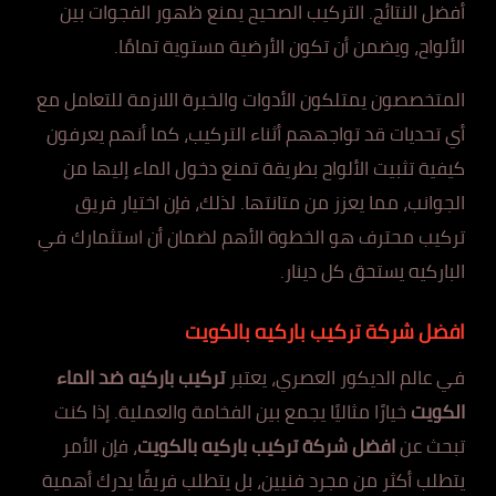
أفضل النتائج. التركيب الصحيح يمنع ظهور الفجوات بين
الألواح، ويضمن أن تكون الأرضية مستوية تمامًا.
المتخصصون يمتلكون الأدوات والخبرة اللازمة للتعامل مع
أي تحديات قد تواجههم أثناء التركيب، كما أنهم يعرفون
كيفية تثبيت الألواح بطريقة تمنع دخول الماء إليها من
الجوانب، مما يعزز من متانتها. لذلك، فإن اختيار فريق
تركيب محترف هو الخطوة الأهم لضمان أن استثمارك في
الباركيه يستحق كل دينار.
افضل شركة تركيب باركيه بالكويت
في عالم الديكور العصري، يعتبر
تركيب باركيه ضد الماء
الكويت
خيارًا مثاليًا يجمع بين الفخامة والعملية. إذا كنت
تبحث عن
افضل شركة تركيب باركيه بالكويت
، فإن الأمر
يتطلب أكثر من مجرد فنيين، بل يتطلب فريقًا يدرك أهمية