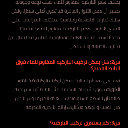
يختلف سعر الباركيه المقاوم للماء حسب نوعه وجودته.
صحيح أن بعض الأنواع الفاخرة قد تكون أعلى سعرًا، ولكن
هناك خيارات اقتصادية ومناسبة لمختلف الميزانيات. على
المدى الطويل، يعتبر الباركيه المقاوم للماء استثمارًا
مجديًا بسبب متانته العالية ومقاومته للتلف، مما يقلل من
تكاليف الصيانة والاستبدال.
س2: هل يمكن تركيب الباركيه المقاوم للماء فوق
البلاط القديم؟
نعم، في معظم الحالات يمكن
تركيب باركيه ضد الماء
الكويت
فوق الأرضيات القديمة مثل البلاط أو السيراميك،
طالما أن السطح مستوٍ ونظيف. هذه الميزة توفر الكثير
من الوقت والجهد وتكاليف إزالة الأرضية القديمة.
س3: كم يستغرق تركيب الباركيه؟