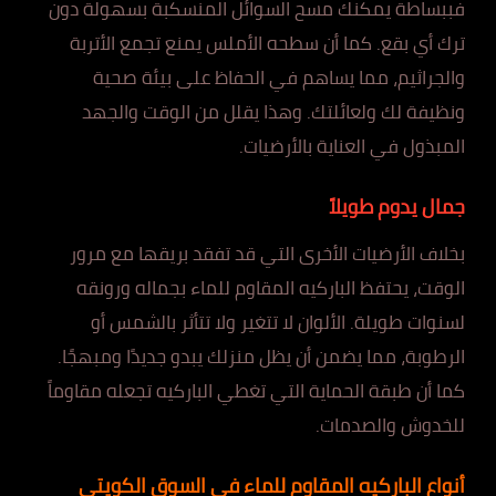
فببساطة يمكنك مسح السوائل المنسكبة بسهولة دون
ترك أي بقع. كما أن سطحه الأملس يمنع تجمع الأتربة
والجراثيم، مما يساهم في الحفاظ على بيئة صحية
ونظيفة لك ولعائلتك. وهذا يقلل من الوقت والجهد
المبذول في العناية بالأرضيات.
جمال يدوم طويلاً
بخلاف الأرضيات الأخرى التي قد تفقد بريقها مع مرور
الوقت، يحتفظ الباركيه المقاوم للماء بجماله ورونقه
لسنوات طويلة. الألوان لا تتغير ولا تتأثر بالشمس أو
الرطوبة، مما يضمن أن يظل منزلك يبدو جديدًا ومبهجًا.
كما أن طبقة الحماية التي تغطي الباركيه تجعله مقاوماً
للخدوش والصدمات.
أنواع الباركيه المقاوم للماء في السوق الكويتي