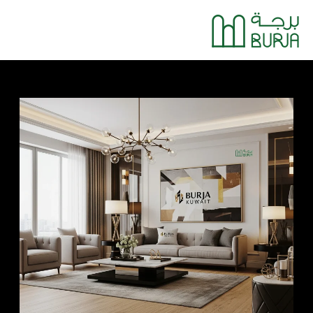
خطي
Main
لى
Menu
لمحتوى