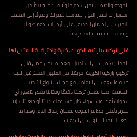
الجودة والضمان. نحن نقدم حلولًا متكاملة تبدأ من
استشارات اختيار النوع المناسب لمنزلك وصولًا إلى التنفيذ
الاحترافي، لضمان الحصول على أرضيات تدوم طويلًا
وتضيف لمسة جمالية فريدة.
فني تركيب باركيه الكويت: خبرة واحترافية لا مثيل لها
الجمال يكمن في التفاصيل، وهذا ما يميز عمل
فني
تركيب باركيه الكويت
. فريقنا من الفنيين المحترفين لديه
خبرة واسعة في التعامل مع مختلف أنواع الأرضيات
الخشبية، مما يضمن تركيبًا دقيقًا ومثاليًا يمنع ظهور أي
فجوات أو عيوب. سواء كان مشروعك كبيرًا أو صغيرًا، فإننا
نلتزم بأعلى معايير الجودة لضمان رضاك التام، وهذا ما
يجعلنا الاختيار الأول في الكويت.
توفير كل أنواع الباركيه: باركيه رخيص بالكويت وباركيه