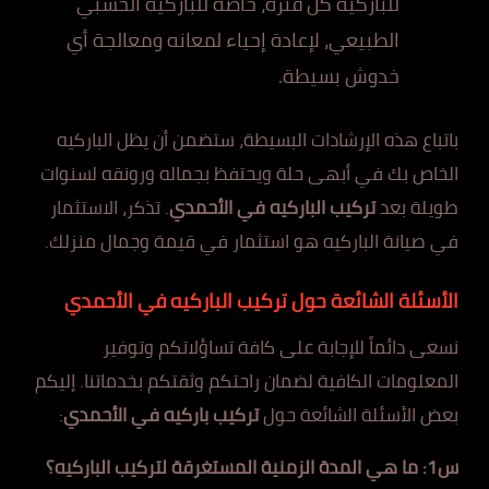
للباركيه كل فترة، خاصة للباركيه الخشبي
الطبيعي، لإعادة إحياء لمعانه ومعالجة أي
خدوش بسيطة.
باتباع هذه الإرشادات البسيطة، ستضمن أن يظل الباركيه
الخاص بك في أبهى حلة ويحتفظ بجماله ورونقه لسنوات
طويلة بعد
تركيب الباركيه في الأحمدي
. تذكر، الاستثمار
في صيانة الباركيه هو استثمار في قيمة وجمال منزلك.
الأسئلة الشائعة حول تركيب الباركيه في الأحمدي
نسعى دائماً للإجابة على كافة تساؤلاتكم وتوفير
المعلومات الكافية لضمان راحتكم وثقتكم بخدماتنا. إليكم
بعض الأسئلة الشائعة حول
تركيب باركيه في الأحمدي
:
س1: ما هي المدة الزمنية المستغرقة لتركيب الباركيه؟