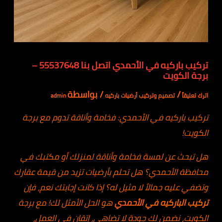
تركيب باركيه في الأحمدي اتصل بنا 55537648 –
برجة الكويت
/
/ بواسطة
اترك تعليقاً
تصميم وتركيب أرضيات باركيه
admin
تركيب باركيه في الأحمدي: فخامة وأناقة تدوم مع برجة
الكويت!
هل تبحث عن لمسة فخامة وأناقة لمنزلك أو مكتبك في
محافظة الأحمدي؟ هل تحلم بأرضيات تزيد من قيمة عقارك
وتضفي عليه جمالاً لا مثيل له؟ إذا كانت إجابتك نعم، فإن
تركيب الباركيه في
الأحمدي
هو الحل الأمثل لك! مع برجة
الكويت، نضمن لك جودة لا تضاهى، إتقان في العمل،