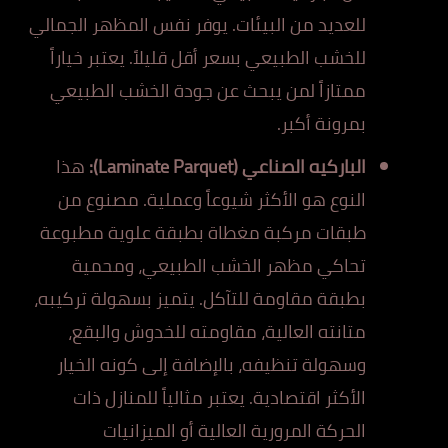
للعديد من البيئات. يوفر نفس المظهر الجمالي
للخشب الطبيعي بسعر أقل قليلاً. يعتبر خياراً
ممتازاً لمن يبحث عن جودة الخشب الطبيعي
بمرونة أكبر.
الباركيه الصناعي (Laminate Parquet):
هذا
النوع هو الأكثر شيوعاً وعملية. مصنوع من
طبقات مركبة مغطاة بطبقة علوية مطبوعة
تحاكي مظهر الخشب الطبيعي، ومحمية
بطبقة مقاومة للتآكل. يتميز بسهولة تركيبه،
متانته العالية، مقاومته للخدوش والبقع،
وسهولة تنظيفه، بالإضافة إلى كونه الخيار
الأكثر اقتصادية. يعتبر مثالياً للمنازل ذات
الحركة المرورية العالية أو الميزانيات