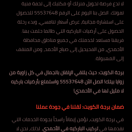
لا تدع فرصة تحويل منزلك أو مكتبك إلى تحفة فنية
تفوتك. اتصل بنا اليوم على الرقم 55537648 للحصول
على استشارة مجانية، عرض أسعار تنافسي، وبدء رحلة
الحصول على أرضيات الباركيه التي طالما حلمت بها.
فريقنا مستعد لخدمتك في جميع مناطق محافظة
الأحمدي، من الفحيحيل إلى صباح الأحمد، ومن المنقف
إلى المهبولة.
برجة الكويت: حيث يلتقي الإتقان بالجمال في كل زاوية من
زوايا بيتك!
اتصل الآن 55537648 واستمتع بأرضيات باركيه
لا مثيل لها في الأحمدي!
ضمان برجة الكويت: ثقتنا في جودة عملنا
في برجة الكويت، نؤمن إيماناً راسخاً بجودة الخدمات التي
نقدمها في
تركيب الباركيه في الأحمدي
. لذلك، نحن لا