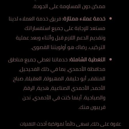
ممكن دون المساومة على الجودة.
خدمة عملاء ممتازة:
فريق خدمة العملاء لدينا
مستعد للإجابة على جميع استفساراتك
وتقديم الدعم اللازم قبل وأثناء وبعد عملية
التركيب. رضاك هو أولويتنا القصوى.
التغطية الشاملة:
خدماتنا تغطي جميع مناطق
محافظة الأحمدي، بما في ذلك الفحيحيل،
المنقف، أبو حليفة، المهبولة، العقيلة، صباح
الأحمد، الأحمدي الصناعية، هدية، الرقة،
والصباحية. أينما كنت في الأحمدي، نحن
قريبون منك.
علاوة على ذلك، نسعى دائماً لمواكبة أحدث التقنيات