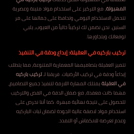
المهبولة
، مع التركيز على استخدام مواد متينة وعصرية
تتحمل الاستخدام اليومي وتحافظ على جمالها على مر
السنين. نحن نضمن لك تركيباً خالياً من العيوب، يلبي
توقعاتك ويتجاوزها.
تركيب باركيه في العقيلة: إبداع ودقة في التنفيذ
تتميز العقيلة بتصاميمها المعمارية المتنوعة، مما يتطلب
إبداعاً ودقة في تركيب الأرضيات. فريقنا لـ
تركيب باركيه
في العقيلة
يمتلك المهارة اللازمة لتنفيذ جميع التصاميم،
مهما كانت معقدة، مع ضمان الدقة في القص والتركيب
للحصول على نتيجة نهائية مبهرة. كما أننا نحرص على
استخدام مواد لاصقة عالية الجودة لضمان ثبات الباركيه
وعدم تعرضه للانكماش أو التمدد.