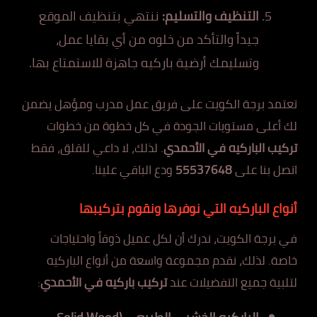
التنظيف والتسليم:
ننتهي بتنظيف الموقع
جيداً والتأكد من خلوه من أي بقايا عمل،
وتسليمك أرضية باركيه جاهزة للاستمتاع بها.
تعتمد برجة الكويت على فريق عمل مدرب ومؤهل يضمن
لك أعلى مستويات الجودة في كل خطوة من خطوات
تركيب الباركيه في الأحمدي
. لذلك، لا داعي للقلق، فقط
اتصل بنا على
55537648
ودع الباقي علينا.
أنواع الباركيه التي نوفرها ونقوم بتركيبها
في برجة الكويت، ندرك أن لكل عميل ذوقاً واحتياجات
خاصة. لذلك، نقدم مجموعة واسعة من أنواع الباركيه
لتلبية جميع التفضيلات عند
تركيب باركيه في الأحمدي
: