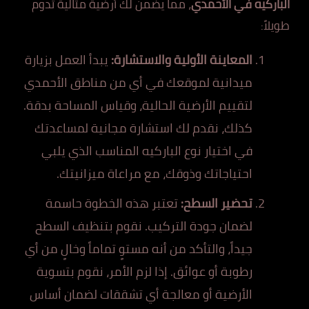
الباركيه في الأحمدي
، مما يضمن لك أرضية مثالية تدوم
طويلاً:
المعاينة الأولية والاستشارة:
يبدأ العمل بزيارة
ميدانية لموقعك في أي من مناطق الأحمدي
لتقييم الأرضية الحالية، وقياس المساحة بدقة.
كذلك، نقدم لك استشارة مجانية لمساعدتك
في اختيار نوع الباركيه المناسب الذي يلبي
احتياجاتك وذوقك، مع مراعاة ميزانيتك.
تحضير السطح:
تعتبر هذه الخطوة حاسمة
لضمان جودة التركيب. نقوم بتنظيف السطح
جيداً، والتأكد من أنه مستوٍ تماماً وخالٍ من أي
رطوبة أو عوائق. إذا لزم الأمر، نقوم بتسوية
الأرضية أو معالجة أي تشققات لضمان أساس