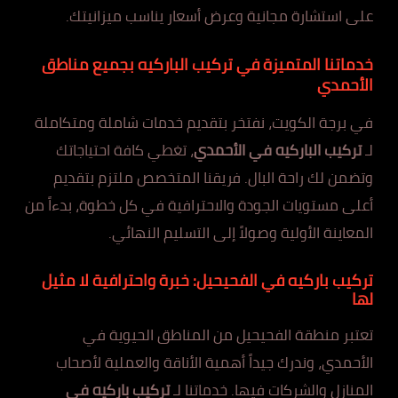
على استشارة مجانية وعرض أسعار يناسب ميزانيتك.
خدماتنا المتميزة في تركيب الباركيه بجميع مناطق
الأحمدي
في برجة الكويت، نفتخر بتقديم خدمات شاملة ومتكاملة
لـ
تركيب الباركيه في الأحمدي
، تغطي كافة احتياجاتك
وتضمن لك راحة البال. فريقنا المتخصص ملتزم بتقديم
أعلى مستويات الجودة والاحترافية في كل خطوة، بدءاً من
المعاينة الأولية وصولاً إلى التسليم النهائي.
تركيب باركيه في الفحيحيل: خبرة واحترافية لا مثيل
لها
تعتبر منطقة الفحيحيل من المناطق الحيوية في
الأحمدي، وندرك جيداً أهمية الأناقة والعملية لأصحاب
المنازل والشركات فيها. خدماتنا لـ
تركيب باركيه في