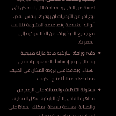
لمسة من الرقي والفخامة التي لا يمكن لأي
نوع آخر من الأرضيات أن يوفرها بنفس القدر.
ألوانه الطبيعية وتصاميمه المتنوعة تتناسب
مع جميع الديكورات، من الكلاسيكية إلى
العصرية.
دفء وراحة:
الباركيه مادة عازلة طبيعية،
وبالتالي يوفر إحساساً بالدفء والراحة في
الشتاء، ويحافظ على برودة المكان في الصيف،
مما يجعله مثالياً لمناخ الكويت.
سهولة التنظيف والصيانة:
على الرغم من
مظهره الفاخر، إلا أن الباركيه سهل التنظيف
والصيانة. بمسحة بسيطة، يمكنك الحفاظ على
لمعانه وجماله لسنوات طويلة.