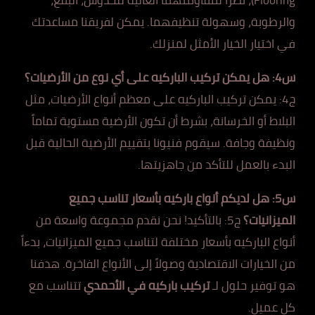
والرطوبة، وسهولة تنظيفهما. يمكن لفريقنا مساعدتك
في اختيار الخيار الأمثل لمنزلك.
س4: هل يمكن تركيب الباركيه على أي نوع من الأرضيات؟
ج4: يمكن تركيب الباركيه على معظم أنواع الأرضيات، مثل
البلاط أو الخرسانة، بشرط أن تكون الأرضية مستوية تماماً
ونظيفة وجافة. سيقوم فنيونا بتقييم الأرضية الحالية قبل
البدء بالعمل للتأكد من جاهزيتها.
س5: هل لديكم أنواع باركيه بأسعار تناسب جميع
الميزانيات؟
ج5: بالتأكيد! نحن نقدم مجموعة واسعة من
أنواع الباركيه بأسعار مختلفة لتناسب جميع الميزانيات، بدءاً
من الخيارات الاقتصادية وصولاً إلى الأنواع الفاخرة. هدفنا
هو توفير حلول لـ
تركيب باركيه في الأحمدي
تتناسب مع
كل عميل.