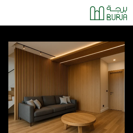
خطي
Main
لى
Menu
لمحتوى