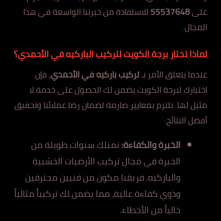
على
55537648
للاستفادة من خبرتنا الواسعة في هذا
المجال.
لماذا تختار برجة الكويت لتركيب الباركيه في الأحمدي؟
عندما يتعلق الأمر بـ
تركيب باركيه في الأحمدي
، فإن
اختيارك لبرجة الكويت يضمن لك الحصول على خدمة لا
مثيل لها. نلتزم بمعايير صارمة لضمان رضا عملائنا وتحقيق
أفضل النتائج:
الخبرة والكفاءة:
نمتلك سنوات طويلة من
الخبرة في مجال تركيب الأرضيات الخشبية
والباركيه. فريقنا مكون من فنيين محترفين
وذوي كفاءة عالية، مما يضمن لك تركيباً مثالياً
خالياً من الأخطاء.