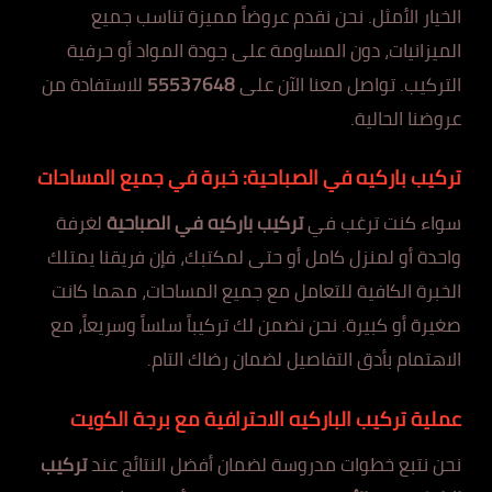
الخيار الأمثل. نحن نقدم عروضاً مميزة تناسب جميع
الميزانيات، دون المساومة على جودة المواد أو حرفية
التركيب. تواصل معنا الآن على
55537648
للاستفادة من
عروضنا الحالية.
تركيب باركيه في الصباحية: خبرة في جميع المساحات
سواء كنت ترغب في
تركيب باركيه في الصباحية
لغرفة
واحدة أو لمنزل كامل أو حتى لمكتبك، فإن فريقنا يمتلك
الخبرة الكافية للتعامل مع جميع المساحات، مهما كانت
صغيرة أو كبيرة. نحن نضمن لك تركيباً سلساً وسريعاً، مع
الاهتمام بأدق التفاصيل لضمان رضاك التام.
عملية تركيب الباركيه الاحترافية مع برجة الكويت
نحن نتبع خطوات مدروسة لضمان أفضل النتائج عند
تركيب