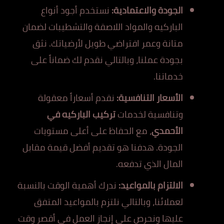
الجودة والاعتمادية:
نستخدم أجود أنواع
الباركيه والمواد اللاصقة والتشطيبات لضمان
متانة وعمر افتراضي طويل لأرضياتك. نثق
بجودة عملنا، وبالتالي نقدم لك ضماناً على
خدماتنا.
الأسعار التنافسية:
نقدم أسعاراً معقولة
وتنافسية لخدمات
تركيب الباركيه في
الأحمدي
، مع الحفاظ على أعلى مستويات
الجودة. هدفنا هو تقديم أفضل قيمة مقابل
المال الذي تدفعه.
الالتزام بالمواعيد:
ندرك أهمية الوقت بالنسبة
لعملائنا، وبالتالي نلتزم بالمواعيد المتفق
عليها ونحرص على إنجاز العمل في أقصر وقت