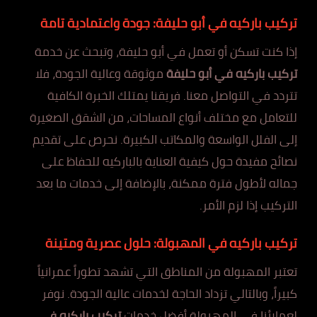
تركيب باركيه في أبو حليفة: جودة واعتمادية تامة
إذا كنت تسكن أو تعمل في أبو حليفة، وتبحث عن خدمة
تركيب باركيه في أبو حليفة
موثوقة وعالية الجودة، فلا
تتردد في التواصل معنا. فريقنا يمتلك الخبرة الكافية
للتعامل مع مختلف أنواع المساحات، من الشقق الصغيرة
إلى الفلل الواسعة والمكاتب الكبيرة. نحرص على تقديم
نصائح مفيدة حول كيفية العناية بالباركيه للحفاظ على
جماله لأطول فترة ممكنة، بالإضافة إلى خدمات ما بعد
التركيب إذا لزم الأمر.
تركيب باركيه في المهبولة: حلول عصرية ومتينة
تعتبر المهبولة من المناطق التي تشهد تطوراً عمرانياً
كبيراً، وبالتالي تزداد الحاجة لخدمات عالية الجودة. نوفر
لعملائنا في المهبولة أفضل خدمات
تركيب باركيه في