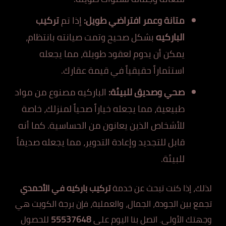
متانة وعمر افتراضي طويل:
إذا تم
تركيب
الباركيه
بشكل صحيح وتمت صيانته بانتظام،
يمكن أن يدوم لعقود طويلة، مما يجعله
استثماراً حقيقياً في قيمة عقارك.
صحي وصديق للبيئة:
الباركيه مصنوع من مواد
طبيعية، مما يجعله خياراً صحياً لمنزلك، خاصة
للأشخاص الذين يعانون من الحساسية. كما أنه
قابل للتجديد وإعادة التدوير، مما يجعله صديقاً
للبيئة.
لذلك، إذا كنت تبحث عن خدمة
تركيب باركيه في الأحمدي
تجمع بين الجودة، الجمال، والعملية، فإن برجة الكويت هي
وجهتك الأولى. اتصل بنا اليوم على
55537648
للحصول