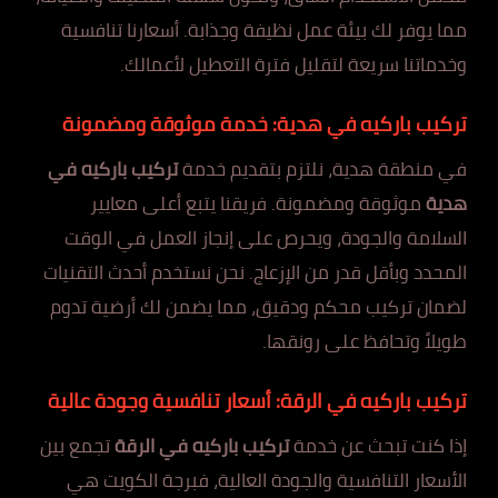
مما يوفر لك بيئة عمل نظيفة وجذابة. أسعارنا تنافسية
وخدماتنا سريعة لتقليل فترة التعطيل لأعمالك.
تركيب باركيه في هدية: خدمة موثوقة ومضمونة
في منطقة هدية، نلتزم بتقديم خدمة
تركيب باركيه في
هدية
موثوقة ومضمونة. فريقنا يتبع أعلى معايير
السلامة والجودة، ويحرص على إنجاز العمل في الوقت
المحدد وبأقل قدر من الإزعاج. نحن نستخدم أحدث التقنيات
لضمان تركيب محكم ودقيق، مما يضمن لك أرضية تدوم
طويلاً وتحافظ على رونقها.
تركيب باركيه في الرقة: أسعار تنافسية وجودة عالية
إذا كنت تبحث عن خدمة
تركيب باركيه في الرقة
تجمع بين
الأسعار التنافسية والجودة العالية، فبرجة الكويت هي