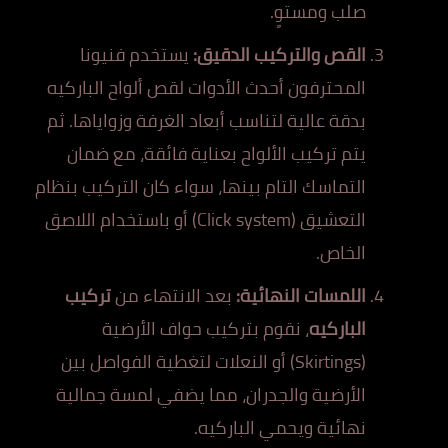
صلب ومستوٍ.
القص والتركيب الدقيق:
يستخدم فنيونا
المحترفون أحدث الأدوات لقص ألواح الباركيه
بدقة عالية لتناسب أبعاد الغرفة وزواياها. ثم
يتم تركيب الألواح بعناية فائقة، مع ضمان
التماسك التام بينها، سواء كان التركيب بنظام
التعشيق (Click system) أو باستخدام اللاصق
الخاص.
اللمسات النهائية:
بعد الانتهاء من
تركيب
الباركيه
، نقوم بتركيب حواف الأرضية
(Skirtings) أو النعلات لتغطية الفواصل بين
الأرضية والجدران، مما يضفي لمسة جمالية
نهائية ويحمي الباركيه.