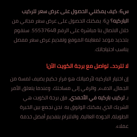
س6: كيف يمكنني الحصول على عرض سعر لتركيب
الباركيه؟
ج6: يمكنك الحصول على عرض سعر مجاني من
خلال الاتصال بنا مباشرة على الرقم 55537648. سنقوم
بتحديد موعد لمعاينة الموقع وتقديم عرض سعر مفصل
يناسب احتياجاتك.
لا تتردد.. تواصل مع برجة الكويت الآن!
إن اختيار الباركيه لأرضياتك هو قرار حكيم يضيف لمسة من
الجمال، الدفء، والرقي إلى مساحتك. وعندما يتعلق الأمر
بـ
تركيب باركيه في الأحمدي
، فإن برجة الكويت هي
الشريك الذي يمكنك الوثوق به. نحن نجمع بين الخبرة
الطويلة، الجودة العالية، والالتزام بتقديم أفضل خدمة
عملاء.