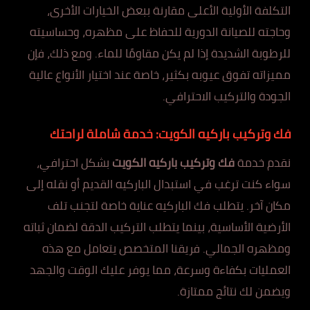
التكلفة الأولية الأعلى مقارنة ببعض الخيارات الأخرى،
وحاجته للصيانة الدورية للحفاظ على مظهره، وحساسيته
للرطوبة الشديدة إذا لم يكن مقاومًا للماء. ومع ذلك، فإن
مميزاته تفوق عيوبه بكثير، خاصة عند اختيار الأنواع عالية
الجودة والتركيب الاحترافي.
فك وتركيب باركيه الكويت: خدمة شاملة لراحتك
نقدم خدمة
فك وتركيب باركيه الكويت
بشكل احترافي،
سواء كنت ترغب في استبدال الباركيه القديم أو نقله إلى
مكان آخر. يتطلب فك الباركيه عناية خاصة لتجنب تلف
الأرضية الأساسية، بينما يتطلب التركيب الدقة لضمان ثباته
ومظهره الجمالي. فريقنا المتخصص يتعامل مع هذه
العمليات بكفاءة وسرعة، مما يوفر عليك الوقت والجهد
ويضمن لك نتائج ممتازة.