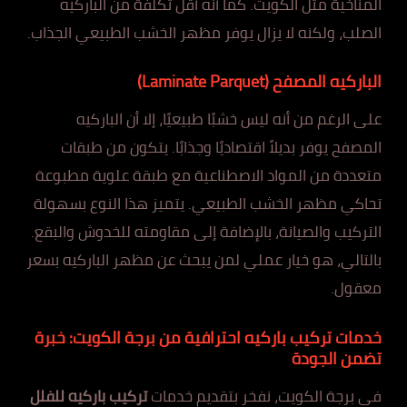
المناخية مثل الكويت. كما أنه أقل تكلفة من الباركيه
الصلب، ولكنه لا يزال يوفر مظهر الخشب الطبيعي الجذاب.
الباركيه المصفح (Laminate Parquet)
على الرغم من أنه ليس خشبًا طبيعيًا، إلا أن الباركيه
المصفح يوفر بديلاً اقتصاديًا وجذابًا. يتكون من طبقات
متعددة من المواد الاصطناعية مع طبقة علوية مطبوعة
تحاكي مظهر الخشب الطبيعي. يتميز هذا النوع بسهولة
التركيب والصيانة، بالإضافة إلى مقاومته للخدوش والبقع.
بالتالي، هو خيار عملي لمن يبحث عن مظهر الباركيه بسعر
معقول.
خدمات تركيب باركيه احترافية من برجة الكويت: خبرة
تضمن الجودة
في برجة الكويت، نفخر بتقديم خدمات
تركيب باركيه للفلل