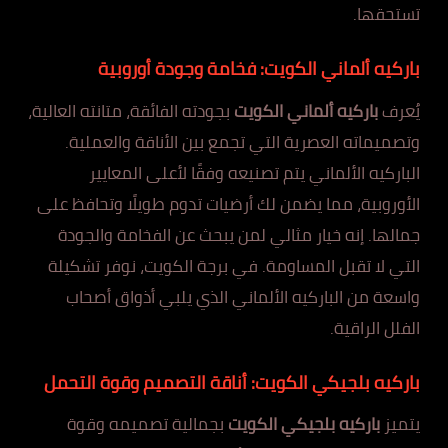
تستحقها.
باركيه ألماني الكويت: فخامة وجودة أوروبية
يُعرف
باركيه ألماني الكويت
بجودته الفائقة، متانته العالية،
وتصميماته العصرية التي تجمع بين الأناقة والعملية.
الباركيه الألماني يتم تصنيعه وفقًا لأعلى المعايير
الأوروبية، مما يضمن لك أرضيات تدوم طويلًا وتحافظ على
جمالها. إنه خيار مثالي لمن يبحث عن الفخامة والجودة
التي لا تقبل المساومة. في برجة الكويت، نوفر تشكيلة
واسعة من الباركيه الألماني الذي يلبي أذواق أصحاب
الفلل الراقية.
باركيه بلجيكي الكويت: أناقة التصميم وقوة التحمل
يتميز
باركيه بلجيكي الكويت
بجمالية تصميمه وقوة