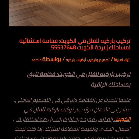
تركيب باركيه للفلل في الكويت: فخامة استثنائية
لمساحتك | برجة الكويت 55537648
/
/ بواسطة
اترك تعليقاً
تصميم وتركيب أرضيات باركيه
admin
تركيب باركيه للفلل في الكويت: فخامة تليق
بمساحتك الراقية
عندما نتحدث عن الفخامة والرقي في التصميم الداخلي،
يتبادر إلى الأذهان فورًا خيار
تركيب باركيه للفلل في
الكويت
. إنه ليس مجرد خيار للأرضيات، بل هو استثمار في
الجمال، الدفء، والقيمة المضافة لمنزلك. إذا كنت تبحث
عن لمسة فريدة تعكس ذوقك الرفيع وتحول مساحتك إلى