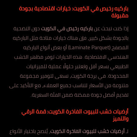
باركيه رخيص في الكويت: خيارات اقتصادية بجودة
مقبولة
إذا كنت تبحث عن
باركيه رخيص في الكويت
دون التضحية
بالجودة بشكل كبير، فإن هناك خيارات متاحة مثل الباركيه
المصفح (Laminate Parquet) أو بعض أنواع الباركيه
الهندسي الاقتصادية. هذه الخيارات توفر مظهر الخشب
الطبيعي بسعر أقل وتعتبر حلولًا عملية للميزانيات
المحدودة. في برجة الكويت، نسعى لتوفير مجموعة
متنوعة من الأسعار لتناسب جميع العملاء، مع التأكيد على
تقديم أفضل جودة ممكنة ضمن الفئة السعرية.
أرضيات خشب للبيوت الفاخرة الكويت: قمة الرقي
والتميز
لـ
أرضيات خشب للبيوت الفاخرة الكويت
، يُنصح باختيار الأنواع