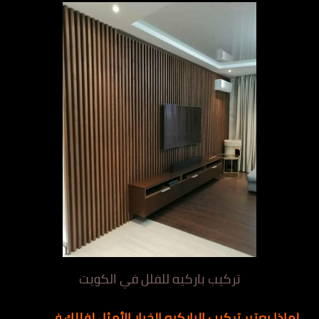
تركيب باركيه للفلل في الكويت
لماذا يعتبر تركيب الباركيه الخيار الأمثل لفللك في