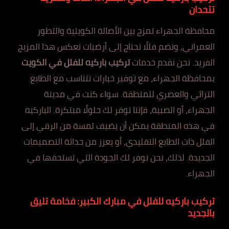
تتحدان
محافظة الجهراء تمزج بين الأصالة الكويتية والتطور
العمراني، وتضم فللًا تحتاج إلى أرضيات تعكس هذا المزيج
الفريد. نحن نقدم خدمات
تركيب باركيه للفلل في الكويت
بمحافظة الجهراء، مع توفير خيارات تتناسب مع الطابع
التراثي والعصري للمنطقة. سواء كنت في مدينة
الجهراء، أو الصبية، فإننا نوفر لك حلولًا مبتكرة. الباركيه
في هذه المنطقة يمكن أن يضيف لمسة من الرقي إلى
الفلل ذات الطابع التقليدي، أو يعزز من حداثة التصميمات
الجديدة. لذلك، نحن نوفر لك الجودة التي تستحقها في
الجهراء.
تركيب باركيه للفلل في مبارك الكبير: فخامة تليق
بالجديد