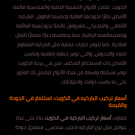
الكويت. تتصدر الأنواع الخشبية الصلبة والهندسية قائمة
الأفضل نظرًا لجودتها العالية وعمرها الطويل. الباركيه
الألماني والبلجيكي معروفان عالميًا بجودتهما الفائقة
وتصميماتهما الراقية، مما يجعلهما خيارًا ممتازًا للفلل
الفاخرة. كما تتوفر خيارات عملية مثل الباركيه المقاوم
للماء والخدوش، والتي توفر حماية إضافية وتناسب
الأماكن ذات الاستخدام المكثف. نحن في برجة الكويت
نوفر تشكيلة واسعة من هذه الأنواع لنضمن لك العثور
على ما يناسب ذوقك واحتياجاتك.
أسعار تركيب الباركيه في الكويت: استثمار في الجودة
والقيمة
تتفاوت
أسعار تركيب الباركيه في الكويت
بناءً على عدة
عوامل مثل نوع الباركيه (صلب، هندسي، مصفح)، جودة