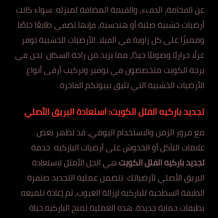
عن الفخامة، الدفء، والقيمة المضافة لمنزله. سواء كانت
أرضيات خشبية صلبة أو هندسية، فإنها تضفي طابعًا خاصًا
ومميزًا على كل زاوية في الفيلا. الأرضيات الخشبية توفر
عزلًا حراريًا وصوتيًا جيدًا، مما يزيد من راحة السكان. نحن في
برجة الكويت متخصصون في توفير وتركيب أرقى أنواع
الأرضيات الخشبية التي تليق ببيوتكم الفاخرة.
تجديد باركيه الفلل الكويت: استعادة البريق الأصلي
مع مرور الزمن والاستخدام اليومي، قد تظهر بعض
علامات التآكل أو الخدوش على أرضيات الباركيه. خدمة
تجديد باركيه الفلل الكويت
هي الحل الأمثل لاستعادة
البريق الأصلي لأرضياتك. تتضمن عملية التجديد صنفرة
الطبقة السطحية للباركيه لإزالة العيوب، ثم إعادة تلميعه
بطبقات حماية جديدة. هذه العملية تمنح الباركيه حياة