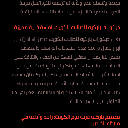
جديدة وتجعله يبدو وكأنه تم تركيبه للتو. اتصل ببرجة
الكويت لمعرفة المزيد عن خدمات التجديد الاحترافية.
ديكورات باركيه للصالات الكويت: لمسة فنية مميزة
تعتبر
ديكورات باركيه للصالات الكويت
عنصرًا أساسيًا في
إبراز جمال وروعة هذه المساحات الواسعة والمهمة.
يمكن للباركيه أن يضفي لمسة من الدفء والأناقة على
الصالات، مما يجعلها تبدو أكثر ترحيبًا وجاذبية. من خلال
اختيار الألوان والأنماط المناسبة، يمكن للباركيه أن يساهم
في تحديد المساحات وخلق تأثيرات بصرية فريدة. سواء
كنت تفضل الأنماط الكلاسيكية أو التصاميم العصرية، لدينا
الحلول التي تناسب صالتك.
تصميم باركيه غرف نوم الكويت: راحة وأناقة في
ملاذك الخاص