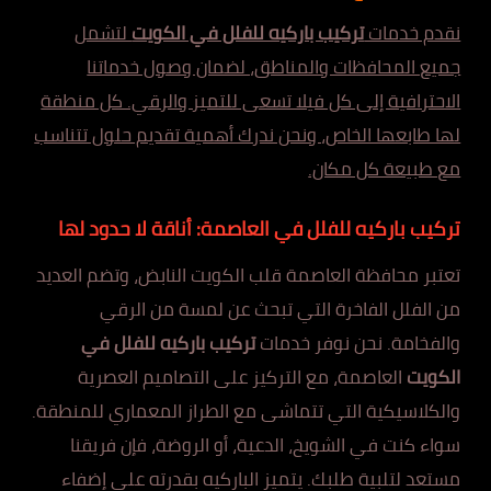
نقدم خدمات
تركيب باركيه للفلل في الكويت
لتشمل
جميع المحافظات والمناطق، لضمان وصول خدماتنا
الاحترافية إلى كل فيلا تسعى للتميز والرقي. كل منطقة
لها طابعها الخاص، ونحن ندرك أهمية تقديم حلول تتناسب
مع طبيعة كل مكان.
تركيب باركيه للفلل في العاصمة: أناقة لا حدود لها
تعتبر محافظة العاصمة قلب الكويت النابض، وتضم العديد
من الفلل الفاخرة التي تبحث عن لمسة من الرقي
والفخامة. نحن نوفر خدمات
تركيب باركيه للفلل في
الكويت
العاصمة، مع التركيز على التصاميم العصرية
والكلاسيكية التي تتماشى مع الطراز المعماري للمنطقة.
سواء كنت في الشويخ، الدعية، أو الروضة، فإن فريقنا
مستعد لتلبية طلبك. يتميز الباركيه بقدرته على إضفاء