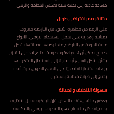
مساحة عادية إلى تحفة فنية تعكس الفخامة والرقي.
متانة وعمر افتراضي طويل
على الرغم من مظهره الأنيق، فإن الباركيه معروف
بمتانته وقدرته على تحمل الاستخدام اليومي. الأنواع
عالية الجودة من الباركيه، عند تركيبها وصيانتها بشكل
صحيح، يمكن أن تدوم لعقود طويلة. لذلك، لا داعي للقلق
بشأن التآكل السريع أو الحاجة إلى الاستبدال المتكرر. هذا
يجعله استثمارًا اقتصاديًا على المدى الطويل، حيث أنه لا
يحتاج إلى صيانة مكلفة باستمرار.
سهولة التنظيف والصيانة
بعكس ما قد يعتقده البعض، فإن الباركيه سهل التنظيف
والصيانة. كل ما تحتاجه هو التنظيف اليومي بالمكنسة