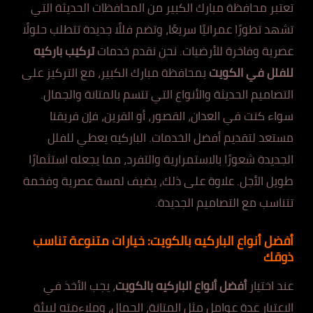
تعتبر محافظة مبارك الكبير من المحافظات الحديثة التي
تشهد تطورًا عمرانيًا سريعًا، وتضم فللًا جديدة تتطلب حلولًا
عصرية وفاخرة للأرضيات. نحن نقدم خدمات
تركيب باركيه
للفلل في الكويت
بمحافظة مبارك الكبير، مع التركيز على
التصاميم الحديثة والأنواع التي تتسم بالمتانة والجمال.
سواء كنت في العدان، القصور، أو القرين، فإن فريقنا
مستعد لتقديم أفضل الخدمات. الباركيه يعطي للفلل
الجديدة شعورًا بالاستمرارية والتفرد، مما يجعله استثمارًا
طويل الأجل. علاوة على ذلك، يضيف لمسة عصرية وفخمة
تتناسب مع التصاميم الجديدة.
أفضل أنواع الباركيه بالكويت: خيارات متنوعة تناسب
ذوقك
عند اختيار
أفضل أنواع الباركيه بالكويت
، يجب الأخذ في
الاعتبار عدة عوامل مثل المتانة، الجمال، وملاءمته لبيئة