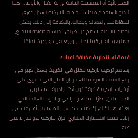
الكهربائية أو الممسحة الجافة لإزالة الغبار والأوساخ. كما
يُنصح باستخدام منظفات خاصة بالباركيه بشكل دوري
للحفاظ على لمعانه وجماله. بالإضافة إلى ذلك، يمكن
تجديد الباركيه القديم عن طريق الصنفرة وإعادة التلميع،
مما يعيد له بريقه الأصلي ويجعله يبدو جديدًا تمامًا.
قيمة استثمارية مضافة لفيلاك
يساهم
تركيب باركيه للفلل في الكويت
بشكل كبير في
رفع القيمة السوقية للعقار. إن الفلل التي تحتوي على
أرضيات باركيه فاخرة تكون أكثر جاذبية للمشترين
المحتملين، نظرًا للمظهر الراقي والجودة العالية التي
تعكسها. لذلك، إذا كنت تفكر في المستقبل أو ترغب في
زيادة قيمة استثمارك العقاري، فإن الباركيه هو خيار لا غنى
عنه.