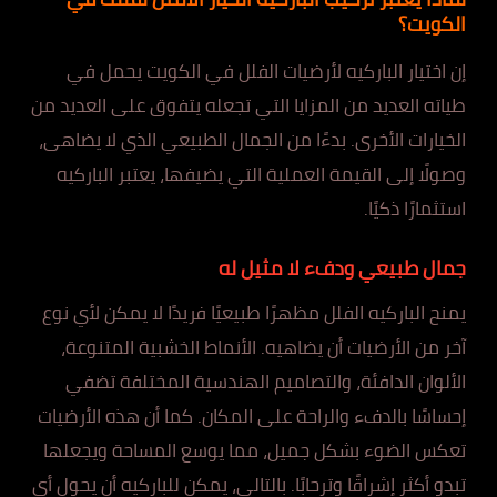
الكويت؟
إن اختيار الباركيه لأرضيات الفلل في الكويت يحمل في
طياته العديد من المزايا التي تجعله يتفوق على العديد من
الخيارات الأخرى. بدءًا من الجمال الطبيعي الذي لا يضاهى،
وصولًا إلى القيمة العملية التي يضيفها، يعتبر الباركيه
استثمارًا ذكيًا.
جمال طبيعي ودفء لا مثيل له
يمنح الباركيه الفلل مظهرًا طبيعيًا فريدًا لا يمكن لأي نوع
آخر من الأرضيات أن يضاهيه. الأنماط الخشبية المتنوعة،
الألوان الدافئة، والتصاميم الهندسية المختلفة تضفي
إحساسًا بالدفء والراحة على المكان. كما أن هذه الأرضيات
تعكس الضوء بشكل جميل، مما يوسع المساحة ويجعلها
تبدو أكثر إشراقًا وترحابًا. بالتالي، يمكن للباركيه أن يحول أي