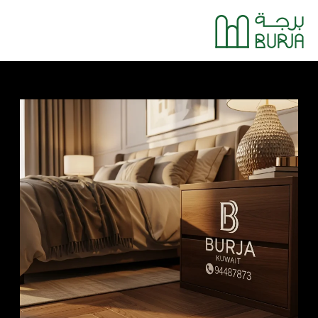
خطي
Main
لى
Menu
لمحتوى