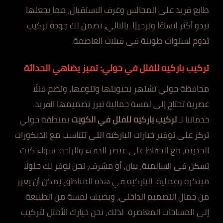
طابع فريد على المجالس وغرف الاستقبال، مما يجعلها
تبدو أكثر اتساعًا وترحيبًا. بالتالي، نضمن لك جودة تركيب
تدوم لسنوات طويلة في فيلات العاصمة.
تركيب باركيه للفلل في حولي: تميز يضاهي الحداثة
محافظة حولي تشتهر بحيويتها وتنوعها، وتضم فللًا
عصرية تحتاج إلى لمسة جمالية تبرز تصميمها الفريد.
خدماتنا لـ
تركيب باركيه للفلل في الكويت
بمنطقة حولي
تركز على توفير خيارات الباركيه التي تتناسب مع الديكورات
الحديثة، مع الحفاظ على عنصر الدفء والراحة. سواء كنت
تسكن في السالمية، بيان، أو مشرف، نحن نوفر لك حلولًا
مبتكرة وعملية. الباركيه في هذه المناطق يمكن أن يعزز
من جمال التصميم الداخلي، ويضيف لمسة من الطبيعة
إلى المساحات المعاصرة. لذلك، نحن خيارك الأمثل لتركيب