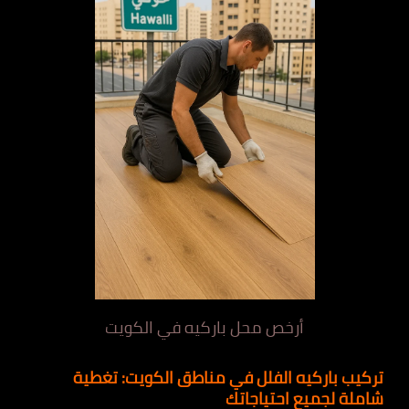
أرخص محل باركيه في الكويت
تركيب باركيه الفلل في مناطق الكويت: تغطية
شاملة لجميع احتياجاتك