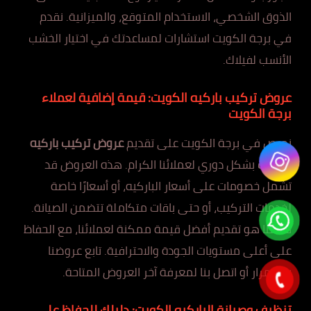
الذوق الشخصي، الاستخدام المتوقع، والميزانية. نقدم
في برجة الكويت استشارات لمساعدتك في اختيار الخشب
الأنسب لفيلاك.
عروض تركيب باركيه الكويت: قيمة إضافية لعملاء
برجة الكويت
نحرص في برجة الكويت على تقديم
عروض تركيب باركيه
الكويت
بشكل دوري لعملائنا الكرام. هذه العروض قد
تشمل خصومات على أسعار الباركيه، أو أسعارًا خاصة
لخدمات التركيب، أو حتى باقات متكاملة تتضمن الصيانة.
هدفنا هو تقديم أفضل قيمة ممكنة لعملائنا، مع الحفاظ
على أعلى مستويات الجودة والاحترافية. تابع عروضنا
باستمرار أو اتصل بنا لمعرفة آخر العروض المتاحة.
تنظيف وصيانة الباركيه الكويت: دليلك للحفاظ على