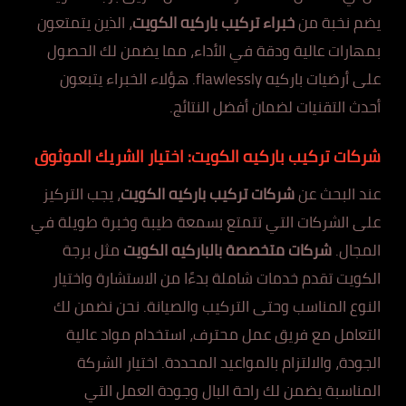
يضم نخبة من
خبراء تركيب باركيه الكويت
، الذين يتمتعون
بمهارات عالية ودقة في الأداء، مما يضمن لك الحصول
على أرضيات باركيه flawlessly. هؤلاء الخبراء يتبعون
أحدث التقنيات لضمان أفضل النتائج.
شركات تركيب باركيه الكويت: اختيار الشريك الموثوق
عند البحث عن
شركات تركيب باركيه الكويت
، يجب التركيز
على الشركات التي تتمتع بسمعة طيبة وخبرة طويلة في
المجال.
شركات متخصصة بالباركيه الكويت
مثل برجة
الكويت تقدم خدمات شاملة بدءًا من الاستشارة واختيار
النوع المناسب وحتى التركيب والصيانة. نحن نضمن لك
التعامل مع فريق عمل محترف، استخدام مواد عالية
الجودة، والالتزام بالمواعيد المحددة. اختيار الشركة
المناسبة يضمن لك راحة البال وجودة العمل التي