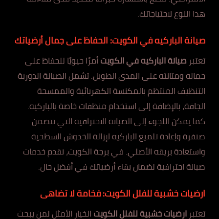
هذا النوع لاحتياجاتك.
صيانة الباركيه في الكويت: الحفاظ على جمال أرضياتك
تعتبر
صيانة الباركيه في الكويت
أمرًا حيويًا للحفاظ على
جماله ومتانته على المدى الطويل. تشمل الصيانة الدورية
التنظيف المنتظم بالمكنسة الكهربائية والممسحة
الجافة، بالإضافة إلى استخدام منظفات خاصة بالباركيه.
كما يمكن اللجوء إلى الصيانة الاحترافية التي تتضمن
صنفرة وإعادة تلميع الباركيه لإزالة الخدوش السطحية
واستعادة بريقه الأصلي. في برجة الكويت، نقدم خدمات
صيانة احترافية لضمان بقاء أرضياتك في أفضل حال.
ارضيات خشبية للفلل الكويت: فخامة لا تضاهى
تعتبر
ارضيات خشبية للفلل الكويت
الخيار الأمثل لمن يبحث