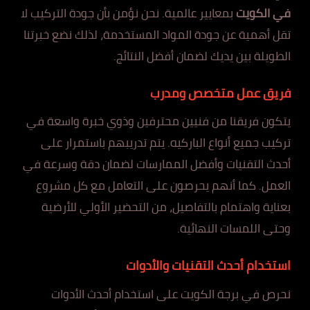
في الكويت
بمعايير عالمية. نحن نؤمن بأن جودة التركيب لا
تقل أهمية عن جودة المواد المستخدمة، لذلك نضع خبرتنا
الطويلة بين يديك لضمان أفضل النتائج.
فريق عمل متخصص ومدرب
يتكون فريقنا من فنيين محترفين وذوي خبرة واسعة في
تركيب جميع أنواع الباركيه. يتم تدريبهم باستمرار على
أحدث التقنيات وأفضل الممارسات لضمان دقة وسرعة في
العمل. كما أنهم يحرصون على التعامل مع كل مشروع
بعناية واهتمام بالتفاصيل، من التحضير الأولي للأرضية
وحتى اللمسات النهائية.
استخدام أحدث التقنيات والأدوات
نحرص في برجة الكويت على استخدام أحدث الأدوات