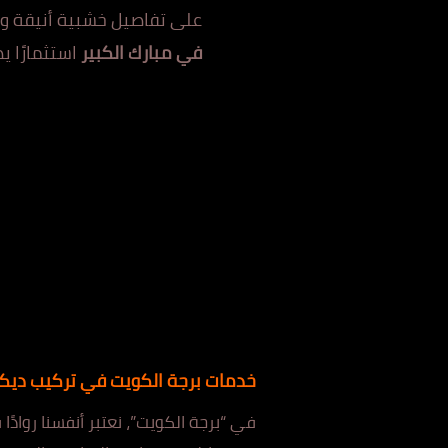
على تفاصيل خشبية أنيقة وعال
في مبارك الكبير
استثمارًا 
خدمات برجة الكويت في تركيب ديك
في “برجة الكويت”، نعتبر أنفسنا رواد