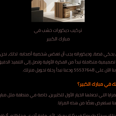
تركيب ديكورات خشب في
مبارك الكبير
ل يحكي قصة، وديكوراته يجب أن تعكس شخصية أصحابه. لذلك، نحن 
ً تصميمية متكاملة تبدأ من الفكرة الأولية وتصل إلى التنفيذ الدق
دأ رحلة تحويل منزلك.
لك في مبارك الكبير؟
مزايا التي تجعلها الخيار الأول للكثيرين، خاصة في منطقة مثل مبارك
نا نستعرض بعضًا من هذه المزايا:
ك سحرًا طبيعيًا فريدًا لا يمكن لأي مادة أخرى محاكاته. أليافه