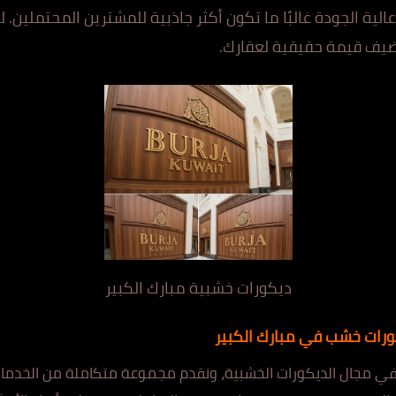
ية الجودة غالبًا ما تكون أكثر جاذبية للمشترين المحتملين. ل
يضيف قيمة حقيقية لعقارك.
ديكورات خشبية مبارك الكبير
ورات خشب في مبارك الكبير
ًا في مجال الديكورات الخشبية، ونقدم مجموعة متكاملة من الخدمات