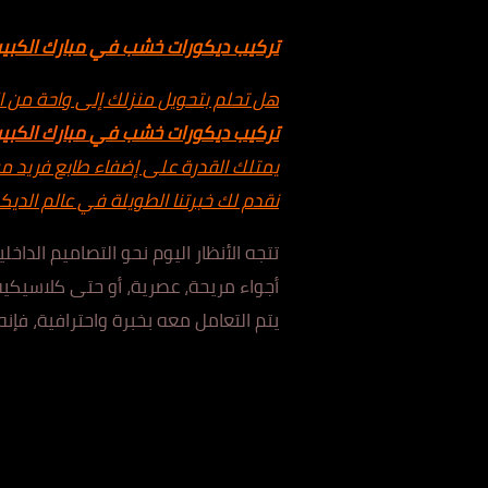
تركيب ديكورات خشب في مبارك الكبير:
هل تحلم بتحويل منزلك إلى واحة من ال
تركيب ديكورات خشب في
مبارك الكبير
يمتلك القدرة على إضفاء طابع فريد من
نقدم لك خبرتنا الطويلة في عالم الدي
تتجه الأنظار اليوم نحو التصاميم الداخ
أجواء مريحة، عصرية، أو حتى كلاسيكية
يتم التعامل معه بخبرة واحترافية، فإنه