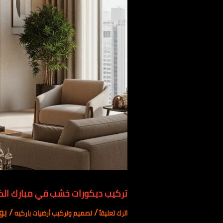
تركيب ديكورات خشب في مبارك الكبير | 
/
/ بو
اترك تعليقاً
تصميم وتركيب أرضيات باركيه