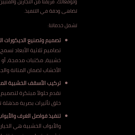
وتوقعاتك. فريقنا من النجارين والفني
تضاهى ودقة في التنفيذ.
تشمل خدماتنا:
تصميم وتصنيع الديكورات ا
تصاميم ثلاثية الأبعاد تسمح
خشبية، مكتبات مدمجة، أو أ
الأخشاب لضمان المتانة والج
تركيب الأسقف الخشبية المع
نقدم حلولاً مبتكرة لتصميم و
خلق تأثيرات بصرية مذهلة تح
تنفيذ فواصل الغرف والأبوا
والأبواب الخشبية هي الخيا