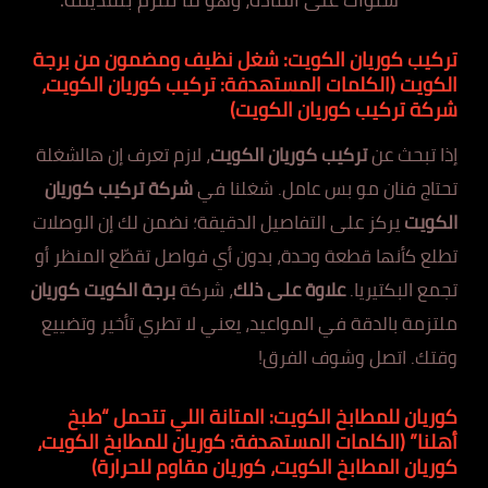
تركيب كوريان الكويت: شغل نظيف ومضمون من برجة
الكويت
(الكلمات المستهدفة: تركيب كوريان الكويت،
شركة تركيب كوريان الكويت)
إذا تبحث عن
تركيب كوريان الكويت
، لازم تعرف إن هالشغلة
تحتاج فنان مو بس عامل. شغلنا في
شركة تركيب كوريان
الكويت
يركز على التفاصيل الدقيقة؛ نضمن لك إن الوصلات
تطلع كأنها قطعة وحدة، بدون أي فواصل تقطّع المنظر أو
تجمع البكتيريا.
علاوة على ذلك
، شركة
برجة الكويت كوريان
ملتزمة بالدقة في المواعيد، يعني لا تطري تأخير وتضييع
وقتك. اتصل وشوف الفرق!
كوريان للمطابخ الكويت: المتانة اللي تتحمل “طبخ
أهلنا”
(الكلمات المستهدفة: كوريان للمطابخ الكويت،
كوريان المطابخ الكويت، كوريان مقاوم للحرارة)