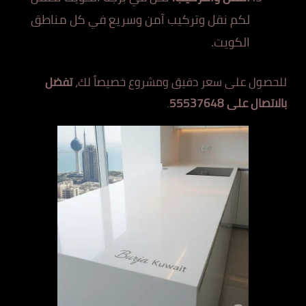
لكم نقل وتركيب آمن وسريع في كل مناطق
الكويت.
للحصول على سعر دقيق ومشروع خصيصاً لك،
تفضل
بالاتصال على 55537648
.