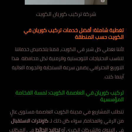
شركة تركيب كوريان الكويت
تغطية شاملة: أفضل خدمات تركيب كوريان في
الكويت حسب المنطقة
لأننا نغطي كل شبر في الكويت، قمنا بتخصيص خدماتنا
لتناسب الاحتياجات اللوجستية والزمنية لكل محافظة. هذا
التوزيع الاحترافي يضمن سرعة الاستجابة والجودة العالية
أينما كنت.
تركيب كوريان في العاصمة الكويت: لمسة الفخامة
المؤسسية
تتطلب المشاريع في مدينة الكويت العاصمة مستوى عالٍ
من الرقي والفخامة، سواء كان ذلك لـ
كاونترات الاستقبال
في البنوك والشركات الكبرى أو
تجاليد الحائط
في المكاتب