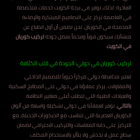
الفاخرة. لذلك، نوفر في برجة الكويت خدمات متخصصة
في العاصمة تركز على التصاميم المبتكرة والإضاءة
المدمجة في الكوريان. نحن نضمن أن أول انطباع عن
منشأتك سيكون قوياً وفخماً بفضل جودة
تركيب كوريان
في الكويت
.
تركيب كوريان في حولي: الجودة في قلب الكثافة
تعتبر محافظة حولي مركزاً حيوياً للتصميم الداخلي
والمقاولات. يركز عملاؤنا في حولي على المطابخ السكنية
والعيادات الطبية التي تتطلب أعلى معايير النظافة.
بالتالي
، نوفر لعملائنا في حولي تشكيلة واسعة من ألوان
الكوريان العصرية التي تتناسب مع الديكورات الحديثة، مع
التركيز على دقة المقاسات والتركيب الاحترافي لضمان
سطح عمل لا يخدش ولا يتأثر بالاستخدام المكثف.