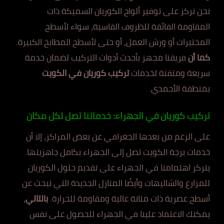
نحن نركز على توفير ألواح الكوريان السميكة ذات
المقاومة الفائقة للظروف القاسية، سواء لأسطح
المختبرات أو ورش العمل، أو حتى لأسطح المطابخ الكبيرة.
كما أن
فريقنا مجهز بأحدث أدوات التركيب لضمان خدمة
سريعة ومتقنة لخدمات
تركيب كوريان في الكويت
بمنطقة الأحمدي.
تركيب كوريان في الجهراء: خدماتنا تصل لكل مكان
على الرغم من بعدها الجغرافي عن بعض المراكز، إلا أن
خدمات برجة الكويت تصل إلى الجهراء بكامل جاهزيتها.
يتركز اهتمامنا في الجهراء على تقديم حلول الكوريان
للمزارع والشاليهات وأيضًا المنازل الجديدة التي تبحث عن
أسطح عصرية ذات متانة عالية ومقاومة للحرارة.
بالتالي
،
يمكنك الاعتماد علينا في الجهراء للحصول على نفس