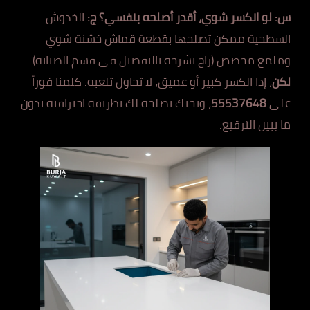
س: لو انكسر شوي، أقدر أصلحه بنفسي؟
ج:
الخدوش
السطحية ممكن تصلحها بقطعة قماش خشنة شوي
وملمع مخصص (راح نشرحه بالتفصيل في قسم الصيانة).
لكن
، إذا الكسر كبير أو عميق، لا تحاول تلعبه. كلمنا فوراً
على
55537648
، ونجيك نصلحه لك بطريقة احترافية بدون
ما يبين الترقيع.