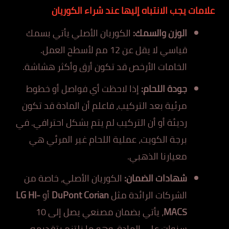
علامات يجب الانتباه إليها عند شراء الكوريان
الوزن والسمك:
الكوريان الأصلي يأتي بسمك
قياسي لا يقل عن 12 مم لأسطح العمل.
الخامات الأرخص قد تكون أرق وأكثر هشاشة.
جودة اللحام:
إذا لاحظت أي فواصل أو خطوط
مرئية بعد التركيب، فاعلم أن المادة قد تكون
رديئة أو أن التركيب لم يتم بشكل احترافي. في
برجة الكويت، عملية اللحام غير المرئي هي
معيارنا الذهبي.
شهادات الضمان:
الكوريان الأصلي، خاصة من
الشركات الرائدة مثل
DuPont Corian
أو
LG HI-
MACS
، يأتي بضمان مصنعي يصل إلى 10
سنوات على المادة، وهو ما نلتزم بتقديمه.