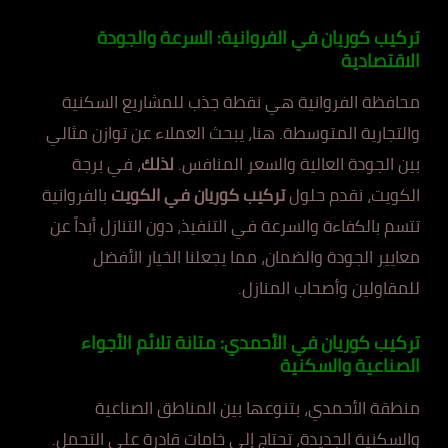
تركيب كوريان في الفروانية: السرعة والجودة
الاقتصادية
محافظة الفروانية هي نقطة جذب للمشاريع السكنية
والتجارية المتوسطة. هنا، يبحث العملاء عن توازن مثالي
بين الجودة العالية والسعر المنافس.
لذلك
، في برجة
الكويت، نقدم حلول
تركيب كوريان في الكويت
بالفروانية
تتسم بالكفاءة والسرعة في التنفيذ، دون التنازل أبداً عن
معايير الجودة والضمان، مما يجعلنا الخيار الأفضل
للمقاولين وأصحاب المنازل.
تركيب كوريان في الأحمدي: متانة تلائم الأجواء
الصناعية والسكنية
منطقة الأحمدي، بتنوعها بين المناطق الصناعية
والسكنية الجديدة، تحتاج إلى خامات قادرة على التحمل.