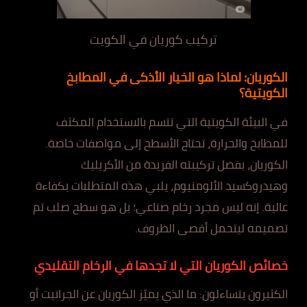
تركيب كوريان في الكويت
الكوريان: لماذا هو الخيار الأذكى في المطابخ
الكويتية؟
في البيئة الكويتية التي تتسم بالاستخدام المكثف
للمطابخ والحرارة، تحتاج الأسطح إلى مواصفات خاصة.
الكوريان، بفضل تركيبته الفريدة من الأكريليك
وهيدروكسيد الألومنيوم، يلبي هذه المتطلبات بكفاءة
عالية. إنه ليس مجرد رخام صناعي؛ بل هو سطح صلب تم
تصميمه ليتحمل أقصى الظروف.
خصائص الكوريان التي لا تجدها في الرخام التقليدي
الكثيرون يتساءلون: ما الذي يميّز الكوريان عن الجرانيت أو