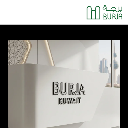
خطي
Main
لى
Menu
لمحتوى