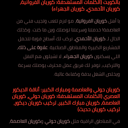
بالكويت
(الكلمات المستهدفة: كوريان الفروانية،
كوريان الأحمدي، كوريان الجهراء)
يا أهل
كوريان الفروانية
، مو لازم تتعب وتجيب فني من
العاصمة! خدمتنا وسرعتنا توصلك وين ما كنت. وكذلك
الحال لـ
كوريان الأحمدي
، نركب لك أسطح قوية تتحمل
المشاريع الكبيرة والمناطق الصناعية.
علاوة على ذلك
،
اللي يسكنون
كوريان الجهراء
، لا تشيلون هم النقل
والتركيب، نوفر لك فريق عمل محترف يوصلك بسرعة
ويخلص الشغل بدقة وكفاءة عالية.
كوريان حولي والعاصمة ومبارك الكبير: أناقة الديكور
العصري
(الكلمات المستهدفة: كوريان حولي، كوريان
العاصمة، كوريان مبارك الكبير، تركيب كوريان ديكور،
تركيب كوريان حديث)
في المناطق الراقية مثل
كوريان حولي
و
كوريان العاصمة
،