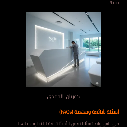
ببيتك.
كوريان الأحمدي
أسئلة شائعة ومهمة (FAQs)
في ناس وايد تسألنا نفس الأسئلة، فقلنا نجاوب عليها