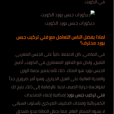
في الكويت.
ديكورات جبس بورد الكويت
لماذا يفضل الناس التعامل مع فني تركيب جبس
بورد محترف؟
في الماضي، كان الاعتماد كلياً على الجبس المغربي
الثقيل، ولكن مع التطور المعماري في الكويت، أصبح
الجبس بورد هو الملك. ذلك لأنه يتميز بخفة الوزن
والقدرة العالية على العزل الحراري، وهو أمر ضروري جداً
لمواجهة حرارة الصيف لدينا. بالإضافة إلى ذلك، يتيح لك
فني تركيب جبس بورد
إمكانية إخفاء التمديدات
الكهربائية وفتحات التكييف المركزي بأسلوب انسيابي
لا يشوه المنظر العام، مما يجعل الصالة تبدو كفندق