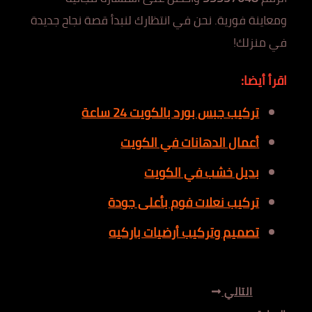
ومعاينة فورية. نحن في انتظارك لنبدأ قصة نجاح جديدة
في منزلك!
اقرأ أيضا:
تركيب جبس بورد بالكويت 24 ساعة
أعمال الدهانات في الكويت
بديل خشب في الكويت
تركيب نعلات فوم بأعلى جودة
تصميم وتركيب أرضيات باركيه
التالي