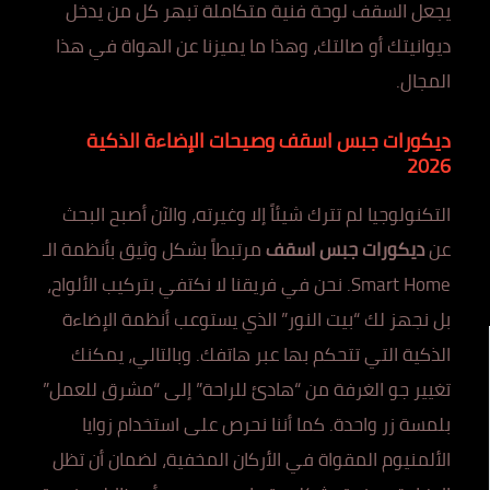
يجعل السقف لوحة فنية متكاملة تبهر كل من يدخل
ديوانيتك أو صالتك، وهذا ما يميزنا عن الهواة في هذا
المجال.
ديكورات جبس اسقف وصيحات الإضاءة الذكية
2026
التكنولوجيا لم تترك شيئاً إلا وغيرته، والآن أصبح البحث
عن
ديكورات جبس اسقف
مرتبطاً بشكل وثيق بأنظمة الـ
Smart Home. نحن في فريقنا لا نكتفي بتركيب الألواح،
بل نجهز لك “بيت النور” الذي يستوعب أنظمة الإضاءة
الذكية التي تتحكم بها عبر هاتفك. وبالتالي، يمكنك
تغيير جو الغرفة من “هادئ للراحة” إلى “مشرق للعمل”
بلمسة زر واحدة. كما أننا نحرص على استخدام زوايا
الألمنيوم المقواة في الأركان المخفية، لضمان أن تظل