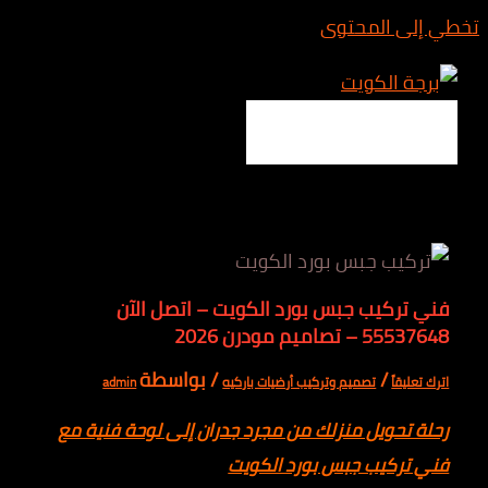
تخطي إلى المحتوى
Main Menu
فني تركيب جبس بورد الكويت – اتصل الآن
55537648 – تصاميم مودرن 2026
/
/ بواسطة
اترك تعليقاً
تصميم وتركيب أرضيات باركيه
admin
رحلة تحويل منزلك من مجرد جدران إلى لوحة فنية مع
فني تركيب جبس بورد الكويت