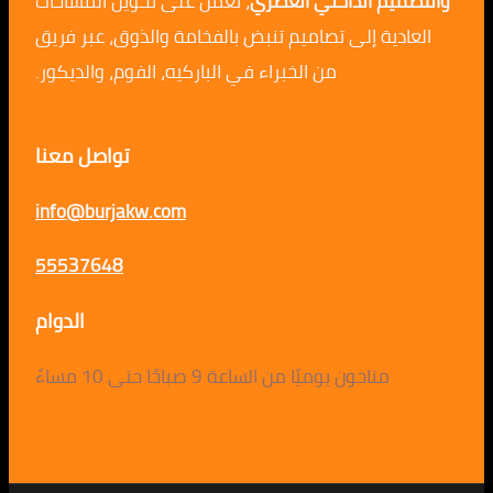
والتصميم الداخلي العصري
، نعمل على تحويل المساحات
العادية إلى تصاميم تنبض بالفخامة والذوق، عبر فريق
من الخبراء في الباركيه، الفوم، والديكور.
تواصل معنا
info@burjakw.com
55537648
الدوام
متاحون يوميًا من الساعة 9 صباحًا حتى 10 مساءً