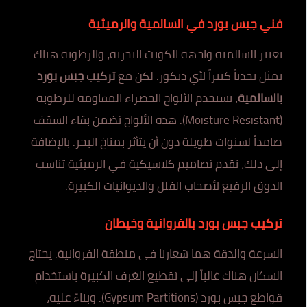
فني جبس بورد في السالمية والرميثية
تعتبر السالمية واجهة الكويت البحرية، والرطوبة هناك
تمثل تحدياً كبيراً لأي ديكور. لكن مع
تركيب جبس بورد
بالسالمية
، نستخدم الألواح الخضراء المقاومة للرطوبة
(Moisture Resistant). هذه الألواح تضمن بقاء السقف
صامداً لسنوات طويلة دون أن يتأثر بمناخ البحر. بالإضافة
إلى ذلك، نقدم تصاميم كلاسيكية في الرميثية تناسب
الذوق الرفيع لأصحاب الفلل والديوانيات الكبيرة.
تركيب جبس بورد بالفروانية وخيطان
السرعة والدقة هما شعارنا في منطقة الفروانية. يحتاج
السكان هناك غالباً إلى تقطيع الغرف الكبيرة باستخدام
قواطع جبس بورد (Gypsum Partitions). وبناءً عليه،