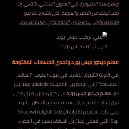
والفرنسية المتوفرة في السوق المحلي. بالتالي، إذا
كنت تبحث عن التميز والسرعة، فإن اختيارك لنا هو
الخطوة الأولى نحو منزل الأحلام الذي طالما تمنيته.
فني تركيب جبس بورد
معلم ديكور جبس بورد وتحدي المساحات المفتوحة
في الآونة الأخيرة، انتشرت في بيوت الكويت “الصالات
المفتوحة” التي تجمع بين المعيشة والطعام، وهنا يبرز
دور
معلم ديكور جبس بورد
في خلق فصل بصري ذكي
دون الحاجة لبناء جدران إسمنتية تخنق المكان. علاوة
على ذلك، نستخدم تقنيات الإضاءة الطولية (Shadow
Gap) التي تعطي إيحاءً بأن السقف يسبح في الفضاء،