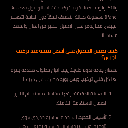
والتكنولوجيا. كما نقوم بتركيب فتحات الوصول (Access
Panel) لسهولة صيانة التكييف لاحقاً دون الحاجة لتكسير
الجبس، مما يوفر على العميل الكثير من المال والجهد
مستقبلاً.
كيف تضمن الحصول على أفضل نتيجة عند تركيب
الجبس؟
لضمان جودة تدوم طويلاً، يجب اتباع خطوات محددة يلتزم
بها كل
فني تركيب جبس بورد
محترف في فريقنا:
المعاينة الدقيقة:
رفع المقاسات باستخدام الليزر
لضمان الاستقامة الكاملة.
تأسيس الحديد:
استخدام شاسيه حديدي قوي
(أوميجا وسي) بمسافات متقاربة لمنع الترهل.