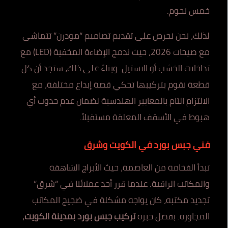
خمس نجوم.
لذلك، نحن نحرص على تقديم تصاميم “مودرن” تتماشى
مع صيحات 2026، حيث ندمج الإضاءة المخفية (LED) مع
تداخلات الخشب أو الاستيل. وبناءً على ذلك، ستجد أن كل
قطعة نقوم بتركيبها تحكي قصة إبداع مختلفة، مع
الالتزام التام بالمعايير الهندسية لضمان عدم حدوث أي
هبوط في الأسقف المعلقة مستقبلاً.
فني جبس بورد في الكويت وشرق
تبدأ الفخامة من العاصمة، حيث الأبراج الشاهقة
والمكاتب الراقية. عندما قرر أحد عملائنا في “شرق”
تجديد مكتبه، كان يواجه مشكلة في ضجيج المكاتب
المجاورة. بفضل خبرة
تركيب جبس بورد بمدينة الكويت
،