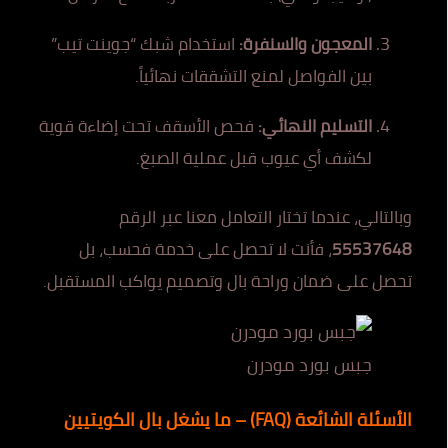
المعجون والسنفرة:
استخدام شبك “جوينت تيب”
بين الفواصل لمنع التشققات نهائياً.
التسليم النهائي:
فحص الأسقف تحت إضاءة قوية
لكشف أي عيوب قبل عملية الصبغ.
وبالتالي، عندما تختار التعامل معنا عبر الرقم
55537648
، فأنت لا تحصل على خدمة فحسب، بل
تحصل على ضمان وراحة بال وتصميم يواكب المستقبل.
جبس بورد مودرن
الأسئلة الشائعة (FAQ) – ما يشغل بال الكويتيين