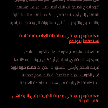
أجود أنواع الديكورات إليك أينما كنت. فريقنا مستعد
للانتقال إلى أي منطقة في الكويت لتقديم الاستشارة
والتصميم والتركيب بأعلى مستويات الجودة والاحترافية.
معلم فوم بورد في محافظة العاصمة: فخامة
تستحقها بيوتكم
محافظة العاصمة، بكونها قلب الكويت النابض
ومركزها الحضاري، تستحق أن تكون بيوتها ومكاتبها
مزينة بأفخم وأرقى الديكورات. نحن، كـ
معلم فوم بورد
في الكويت
، ندرك هذا جيدًا، ولذلك نقدم خدماتنا
المتكاملة لكل زاوية في هذه المحافظة العريقة.
معلم فوم بورد في مدينة الكويت: رقي لا يضاهى
لقلب الدولة