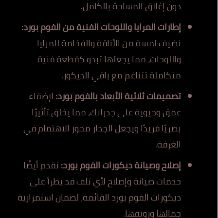
دون إغلاق المساحة بالكامل.
إطارات المرايا واللوحات الفنية من الفوم بورد:
نضيف لمسة من الأناقة والفخامة للمرايا
واللوحات، مما يجعلها تبدو كقطعة فنية
متكاملة تتناغم مع باقي الديكور.
تصميمات ثلاثية الأبعاد بالفوم بورد:
لإضفاء
عمق وحيوية على جدرانك، مما يخلق تأثيرًا
بصريًا فريدًا ويجعل الجدار محور الاهتمام في
الغرفة.
إصلاح وصيانة ديكورات الفوم بورد:
نقدم أيضًا
خدمات صيانة وإصلاح لأي تلف قد يطرأ على
ديكورات الفوم بورد القائمة، لضمان استمرارية
جمالها ورونقها.