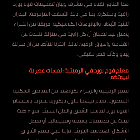
هذا الطابع. نقدم في مشرف وبيان تصميمات فوم بورد
راقية ومبتكرة، بما في ذلك الأسقف المزخرفة، الجدران
ثلاثية الأبعاد، والبانوهات الكلاسيكية. فريقنا من الخبراء
يعمل بجد لضمان أن كل زاوية في منزلك تتحدث عن
الفخامة والذوق الرفيع. لذلك، اخترنا لنتأكد من أن منزلك
يبدو وكأنه قصر حقيقي.
معلم فوم بورد في الرميثية: لمسات عصرية
لبيوتكم
تتميز الرميثية والزهراء بكونهما من المناطق السكنية
المتطورة. نقدم فيهما حلول ديكورية عصرية باستخدام
الفوم بورد لتناسب الشقق والفلل الحديثة. سواء كنت
تبحث عن تصميمات بسيطة ومينيمالية أو تفضل
الأشكال الهندسية الجريئة، فإننا نلبي جميع الأذواق.