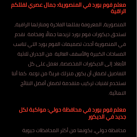
معلم فوم بورد في المنصورية: جمال عصري لفللكم
الراقية
المنصورية، المعروفة بفللها الفاخرة ومنازلها الراقية،
تستحق ديكورات فوم بورد تزيدها جمالًا وفخامة. نقدم
في المنصورية أحدث تصميمات الفوم بورد التي تناسب
المساحات الكبيرة والأسقف العالية. من الجدران ثلاثية
الأبعاد إلى الديكورات المخصصة، نعمل على كل
التفاصيل لضمان أن يكون منزلك فريدًا من نوعه. كما أننا
نستخدم تقنيات تركيب متقدمة لضمان أفضل النتائج
النهائية.
معلم فوم بورد في محافظة حولي: مواكبة لكل
جديد في الديكور
محافظة حولي، بكونها من أكثر المحافظات حيوية