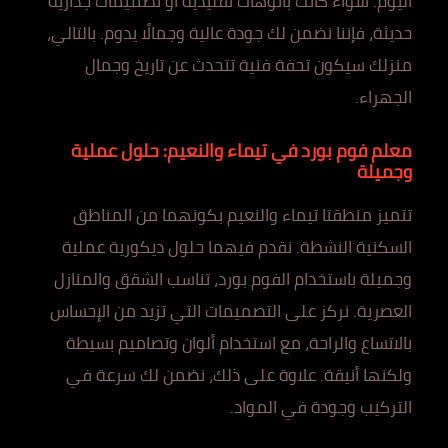
اليوم. سواء كانت بانوهات تقليدية أو تصميمات جدارية
حديثة، فإننا نضمن لك جودة عالية وجمالًا يدوم. بالتالي،
منزلك سيكون تحفة فنية تتحدث عن تاريخ وجمال
الجهراء.
معلم فوم بورد في تيماء والنعيم: حلول عملية
وجميلة
تتميز منطقتا تيماء والنعيم بكونهما من المناطق
السكنية النشطة. نقدم فيهما حلول ديكورية عملية
وجميلة باستخدام الفوم بورد، تناسب الشقق والمنازل
العصرية. نركز على التصميمات التي تزيد من الإحساس
بالاتساع والراحة، مع استخدام ألوان وتصاميم بسيطة
ولكنها أنيقة. علاوة على ذلك، نضمن لك سرعة في
التركيب وجودة في المواد.