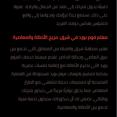
دقيقًا يحول منزلك إلى ملاذ من الجمال والراحة. علاوة
على ذلك، نستمع جيدًا لرؤيتك ونحولها إلى واقع
ملموس يعكس ذوقك الفريد.
معلم فوم بورد في شرق: مزيج الأصالة والمعاصرة
تعتبر منطقتا شرق والقبلة من المناطق التي تجمع بين
عبق الماضي وحداثة الحاضر. نقدم فيهما خدمات الفوم
بورد التي تحترم الأصالة مع إضافة لمسات عصرية.
يمكننا تصميم بانوهات فوم بورد مستوحاة من العمارة
التقليدية أو تصميمات حديثة تتماشى مع الطراز
المعاصر، مما يخلق توازنًا فريدًا في ديكور منزلك.
وبالتالي، نضمن لك أن ديكوراتك ستكون تحفة فنية
تجمع بين الأصالة والمعاصرة.