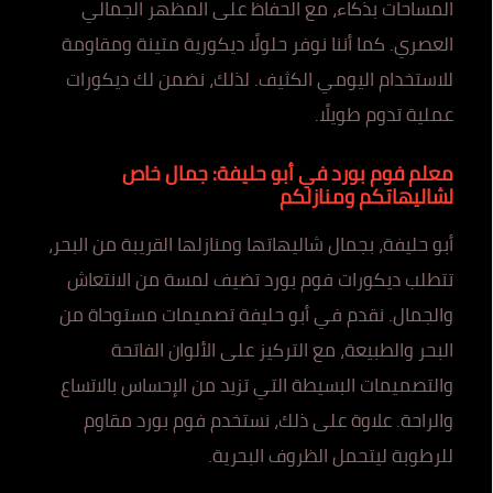
المساحات بذكاء، مع الحفاظ على المظهر الجمالي
العصري. كما أننا نوفر حلولًا ديكورية متينة ومقاومة
للاستخدام اليومي الكثيف. لذلك، نضمن لك ديكورات
عملية تدوم طويلًا.
معلم فوم بورد في أبو حليفة: جمال خاص
لشاليهاتكم ومنازلكم
أبو حليفة، بجمال شاليهاتها ومنازلها القريبة من البحر،
تتطلب ديكورات فوم بورد تضيف لمسة من الانتعاش
والجمال. نقدم في أبو حليفة تصميمات مستوحاة من
البحر والطبيعة، مع التركيز على الألوان الفاتحة
والتصميمات البسيطة التي تزيد من الإحساس بالاتساع
والراحة. علاوة على ذلك، نستخدم فوم بورد مقاوم
للرطوبة ليتحمل الظروف البحرية.