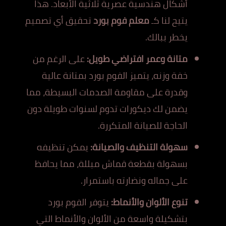
أشكال هندسية عصرية ثلاثية الأبعاد. هذا
يتيح لنا كـ
معلم فوم بورد
تحقيق أي تصميم
يخطر ببالك.
متانة وعمر افتراضي طويل:
على الرغم من
خفة وزنه، يتميز الفوم بورد بمتانة عالية
وقدرة على مقاومة الصدمات البسيطة، مما
يضمن لك ديكورات تدوم لسنوات طويلة دون
الحاجة للصيانة المتكررة.
سهولة التنظيف والصيانة:
يمكن تنظيفه
بسهولة بقطعة قماش مبللة، مما يحافظ
على جماله ونضارته باستمرار.
تنوع الألوان والأنماط:
يتوفر الفوم بورد
بتشكيلة واسعة من الألوان والأنماط التي