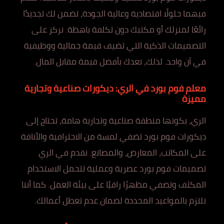
فيهما حلولًا اقتصادية وعالية الجودة، تضمن لك تجديدًا
رائعًا لمنزلك أو مكتبك دون تكلفة باهظة. نركز على
التصميمات الذكية التي تضيف قيمة جمالية ووظيفية
في آن واحد. لذلك، نعدك بأفضل قيمة مقابل المال.
معلم فوم بورد في الري: ديكورات صناعية وتجارية
مميزة
الري، بكونها منطقة صناعية وتجارية هامة، تحتاج إلى
ديكورات فوم بورد تضفي لمسة من الاحترافية والأناقة
على المكاتب، المعارض، والمصانع. نقدم في الري
تصميمات فوم بورد عصرية وعملية تتحمل الاستخدام
المكثف وتضفي مظهرًا راقيًا على بيئة العمل. كما أننا
نلتزم بالمواعيد المحددة لضمان عدم تعطل أعمالك.