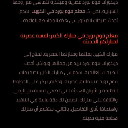
ديكورات فوم بورد عصرية ومبتكرة تتماشى مع روحها
الشبابية. نحن، كـ
معلم فوم بورد في الكويت
، نقدم
أحدث صيحات الديكور في هذه المحافظة الواعدة.
معلم فوم بورد في مبارك الكبير: لمسة عصرية
لمنازلكم الحديثة
مبارك الكبير، بفللها ومنازلها العصرية، تحتاج إلى
ديكورات فوم بورد تزيد من جمالها وتواكب أحدث
الصيحات العالمية. نقدم في مبارك الكبير تصميمات
فوم بورد مينيمالية، عصرية، وذكية، تركز على الخطوط
النظيفة والألوان الهادئة التي تضفي لمسة من الرقي
والأناقة على منزلك. نضمن لك دقة عالية في التنفيذ
واهتمامًا بأدق التفاصيل. بالتالي، ستشعر أن منزلك
قطعة فنية حديثة.