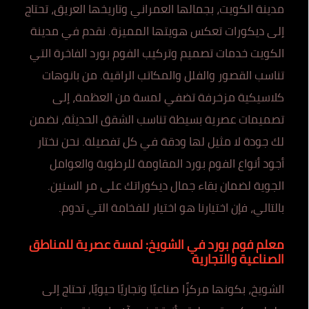
مدينة الكويت، بجمالها العمراني وتاريخها العريق، تحتاج
إلى ديكورات تعكس هويتها المميزة. نقدم في مدينة
الكويت خدمات تصميم وتركيب الفوم بورد الفاخرة التي
تناسب القصور والفلل والمكاتب الراقية. من بانوهات
كلاسيكية مزخرفة تضفي لمسة من العظمة، إلى
تصميمات عصرية بسيطة تناسب الشقق الحديثة، نضمن
لك جودة لا مثيل لها ودقة في كل تفصيلة. نحن نختار
أجود أنواع الفوم بورد المقاومة للرطوبة والعوامل
الجوية لضمان بقاء جمال ديكوراتك على مر السنين.
بالتالي، فإن اختيارنا هو اختيار للفخامة التي تدوم.
معلم فوم بورد في الشويخ: لمسة عصرية للمناطق
الصناعية والتجارية
الشويخ، بكونها مركزًا صناعيًا وتجاريًا حيويًا، تحتاج إلى