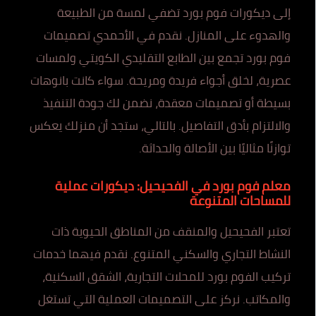
إلى ديكورات فوم بورد تضفي لمسة من الطبيعة
والهدوء على المنازل. نقدم في الأحمدي تصميمات
فوم بورد تجمع بين الطابع التقليدي الكويتي ولمسات
عصرية، لخلق أجواء فريدة ومريحة. سواء كانت بانوهات
بسيطة أو تصميمات معقدة، نضمن لك جودة التنفيذ
والالتزام بأدق التفاصيل. بالتالي، ستجد أن منزلك يعكس
توازنًا مثاليًا بين الأصالة والحداثة.
معلم فوم بورد في الفحيحيل: ديكورات عملية
للمساحات المتنوعة
تعتبر الفحيحيل والمنقف من المناطق الحيوية ذات
النشاط التجاري والسكني المتنوع. نقدم فيهما خدمات
تركيب الفوم بورد للمحلات التجارية، الشقق السكنية،
والمكاتب. نركز على التصميمات العملية التي تستغل