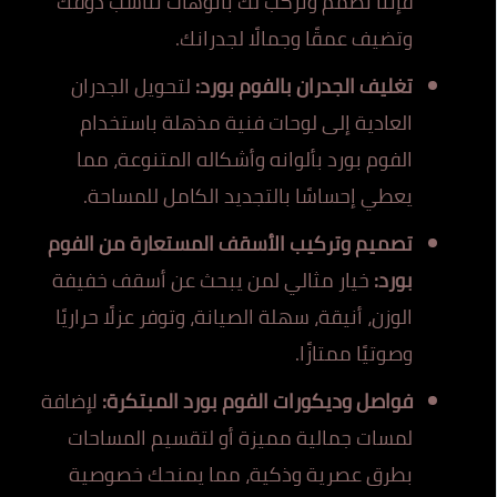
فإننا نصمم ونركب لك بانوهات تناسب ذوقك
وتضيف عمقًا وجمالًا لجدرانك.
تغليف الجدران بالفوم بورد:
لتحويل الجدران
العادية إلى لوحات فنية مذهلة باستخدام
الفوم بورد بألوانه وأشكاله المتنوعة، مما
يعطي إحساسًا بالتجديد الكامل للمساحة.
تصميم وتركيب الأسقف المستعارة من الفوم
بورد:
خيار مثالي لمن يبحث عن أسقف خفيفة
الوزن، أنيقة، سهلة الصيانة، وتوفر عزلًا حراريًا
وصوتيًا ممتازًا.
فواصل وديكورات الفوم بورد المبتكرة:
لإضافة
لمسات جمالية مميزة أو لتقسيم المساحات
بطرق عصرية وذكية، مما يمنحك خصوصية