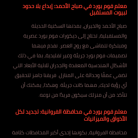
معلم فوم بورد في صباح الأحمد: إبداع بلا حدود
لبيوت المستقبل
صباح الأحمد والخيران، بمدنها السكنية الحديثة
والمستقبلية، تحتاج إلى ديكورات فوم بورد عصرية
ومبتكرة تتماشى مع روح العصر. نقدم فيهما
تصميمات فوم بورد جريئة وغير تقليدية، بما في ذلك
الأشكال الهندسية المعقدة والجدران ثلاثية الأبعاد التي
تضفي عمقًا وحداثة على المنازل. فريقنا جاهز لتحقيق
أي رؤية لديك، مهما كانت جريئة. وهكذا، يمكنك أن
تتأكد من أن منزلك سيكون فريدًا من نوعه.
معلم فوم بورد في محافظة الفروانية: تجديد لكل
الأذواق والميزانيات
محافظة الفروانية، بكونها إحدى أكبر المحافظات كثافة