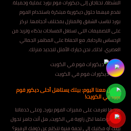
النشطة، تحتاجان إلى ديكورات فوم بورد عملية وجميلة.
نقدم فيهما حلول ديكورية مبتكرة باستخدام الفوم
بورد تناسب الشقق والمنازل بمختلف أحجامها. نركز
على التصميمات التي تستغل المساحات بذكاء وتزيد من
الإحساس بالرحابة، مع الحفاظ على المظهر الجمالي
العصري. لذلك، نحن خيارك الأمثل لتجديد منزلك.
ديكورات فوم في الكويت
تواصل معنا اليوم: بيتك يستاهل أحلى ديكور فوم
بورد في الكويت!
بعد ما تعرفت على مميزات الفوم بورد، وعلى خدماتنا
اللي نوصلها لكل زاوية في الكويت، هل أنت جاهز تحول
بيتك أو مكتبك إلى تحفة فنية تتكلم عن ذوقك الرفيع؟