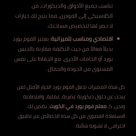
تناسب جميع الأذواق والديكورات، من
الكلاسيكي إلى المودرن، مما يتيح لك خيارات
لا حصر لها لتخصيص مساحتك.
اقتصادي ومناسب للميزانية:
يعتبر الفوم بورد
بديلاً فعالاً من حيث التكلفة مقارنة بالجبس
بورد أو الخامات الأخرى، مع الحفاظ على نفس
المستوى من الجودة والجمال.
كل هذه المميزات تجعل الفوم بورد الخيار الأمثل لمن
يبحث عن حلول ديكورية عصرية، عملية، واقتصادية.
ونحن، كـ
معلم فوم بورد في الكويت
، نضمن لك
الاستفادة القصوى من كل هذه الخصائص عبر تطبيق
احترافي لا تشوبه شائبة.