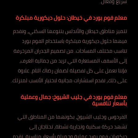
سريع وفعال.
معلم فوم بورد في خيطان: حلول ديكورية مبتكرة
تتميز مناطق خيطان والأندلس بتنوعها السكني، ونقدم
فيهما حلول ديكورية مبتكرة باستخدام الفوم بورد
تناسب مختلف المساحات. من تصميم الجدران المزخرفة
إلى الأسقف المستعارة التي تزيد من جمالية الغرف،
فإننا نعمل على كل تفصيلة لضمان رضاك التام. علاوة
على ذلك، نقدم استشارات مجانية لاختيار الأنسب لمنزلك.
معلم فوم بورد في جليب الشيوخ: جمال وعملية
بأسعار تنافسية
الفردوس وجليب الشيوخ، بكونهما من المناطق التي
تشهد حركة سكنية وتجارية نشطة، تحتاجان إلى
ديكورات فوم بورد عملية وجميلة بأسعار مناسبة. نقدم