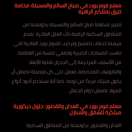
معلم فوم بورد في صباح السالم والمسيلة: فخامة
تليق بفللكم الراقية
تتميز منطقتا صباح السالم والمسيلة بكونهما من
المناطق السكنية الراقية ذات الفلل الفاخرة. نقدم
فيهما خدمات تصميم وتركيب الفوم بورد الفاخرة التي
تناسب المساحات الكبيرة وتضفي لمسة من العظمة.
من الأسقف المزخرفة إلى الجدران ثلاثية الأبعاد
والبانوهات المخصصة، نعمل على كل تفصيلة لضمان أن
يكون منزلك فريدًا من نوعه. كما أننا نستخدم أجود أنواع
المواد لضمان دوام الجمال.
معلم فوم بورد في العدان والقصور: حلول ديكورية
مبتكرة للشقق والمنازل
العدان والقصور، بكونهما من المناطق السكنية