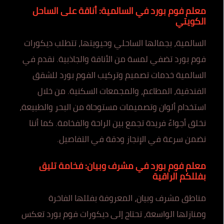
معلم فوم بورد في السالمية: أناقة على الساحل
الكويتي
السالمية، بجمالها الساحلي وحيويتها، تتطلب ديكورات
فوم بورد تضفي لمسة من الأناقة والجاذبية. نقدم في
السالمية خدمات تصميم وتركيب الفوم بورد للشقق
الفندقية، المطاعم، والمجمعات السكنية. من خلال
استخدام ألوان وتصميمات مستوحاة من البحر والطبيعة،
نخلق أجواءً فريدة تجمع بين الراحة والفخامة. كما أننا
نضمن سرعة في الإنجاز ودقة في التفاصيل.
معلم فوم بورد في مشرف وبيان: فخامة تليق
بفللكم الراقية
مناطق مشرف وبيان، المعروفة بفللها الفاخرة
ومنازلها الواسعة، تحتاج إلى ديكورات فوم بورد تعكس