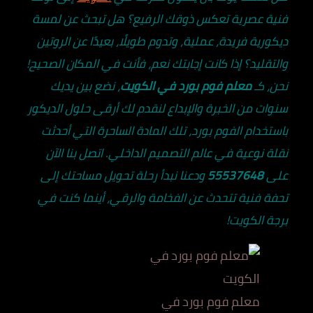
فنية عصرية تعكس ذوقك الرفيع؟ هل تبحث عن لمسة
ديكورية فريدة، عملية، وتدوم طويلًا، بعيدًا عن الروتين
والتقليد؟ إذا كانت إجابتك نعم، فأنت في المكان الصحيح!
نحن، كـ
معلم فوم بورد في الكويت
، نضع بين يديك
سنوات من الخبرة والإبداع لنقدم لك أرقى حلول الديكور
باستخدام الفوم بورد، تلك المادة الساحرة التي أحدثت
نقلة نوعية في عالم التصميم الداخلي. اتصل بنا الآن
على
55537648
ودعنا نبدأ رحلة تحويل مساحتك إلى
تحفة فنية تتحدث عن الفخامة والرقي، أينما كنت في
برجة الكويت!
معلم فوم بورد في