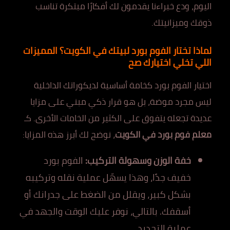
اليوم، ودع خبراءنا يقدمون لك أفكارًا مبتكرة تناسب
ذوقك وميزانيتك.
لماذا تختار الفوم بورد لبيتك في الكويت؟ المميزات
اللي تخلي اختيارك صح
اختيار الفوم بورد كخامة أساسية لديكوراتك الداخلية
ليس مجرد موضة، بل هو قرار ذكي مبني على مزايا
عديدة تجعله يتفوق على الكثير من الخامات الأخرى. كـ
معلم فوم بورد في الكويت
، نوضح لك أبرز هذه المزايا:
خفة الوزن وسهولة التركيب:
الفوم بورد
خفيف جدًا، وهذا يسهّل عملية نقله وتركيبه
بشكل كبير، ويقلل من الضغط على جدرانك أو
أسقفك. بالتالي، نوفر عليك الوقت والجهد في
عملية التجديد.