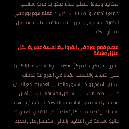
سكانية وتنوعًا، تتطلب حلولًا ديكورية مرنة وتناسب
جميع الأذواق والميزانيات. نحن، كـ
معلم فوم بورد في
الكويت
، نقدم في الفروانية خدمات شاملة تناسب كل
بيت أو مكتب.
معلم فوم بورد في الفروانية: لمسة عصرية لكل
منزل وشقة
الفروانية، بكونها مركزًا سكنيًا حيويًا، تشهد طلبًا كبيرًا
على التجديد والتحديث. نقدم في الفروانية خدمات
تركيب الفوم بورد للشقق والمنازل العصرية، مع التركيز
على التصميمات التي تستغل المساحات بشكل أمثل
وتضفي لمسة من الأناقة. سواء كنت تبحث عن بانوهات
بسيطة أو تصميمات أكثر تفصيلاً، فإننا نضمن لك جودة
عالية وسرعة في التنفيذ. بالتالي، ستحصل على تجديد