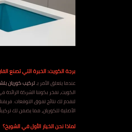
برجة الكويت: الخ
ب
رة التي تصنع الف
عندما يتعلق الأمر بـ
تركيب كوريان ب
لش
الكويت، نفخر بكوننا الشركة الرائدة 
لن
الأصلية للكوريان، مما يضمن لك تركيباً
لماذا نح
ن الخ
يار الأول في الشويخ؟