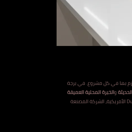
زم بها في
كل م
شروع. في برجة
الحديثة
و
الخبرة المحلية العميقة
قدم لك نتائج تفوق التوقعات. فريقنا من الفنيين المعتمدين حاصل على شهادات دولية من شركة DuPont الأمريكية، الشركة المصنعة