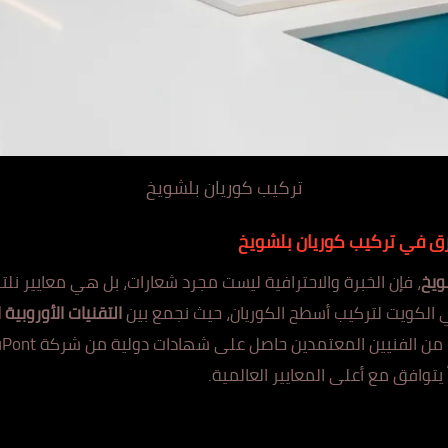
تركيب كوريان بلشويخ
ارق في تركيب كوريان بلشويخ
ويخ
، ف
إن الخبرة والاحترافية ليست مجرد شعارات، بل هي معايير نلت
في الكويت لتركيب أسطح الكوريان، حيث نجمع بين
التقنيات الأوروبية 
 يتوافق مع أعلى المعايير العالمية.