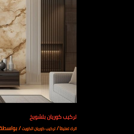
تركيب كوريان بلشويخ
/
/ بواسطة
اترك تعليقاً
تركيب كوريان الكويت